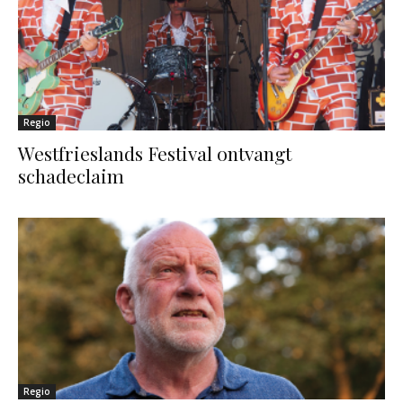
Regio
Westfrieslands Festival ontvangt
schadeclaim
Regio