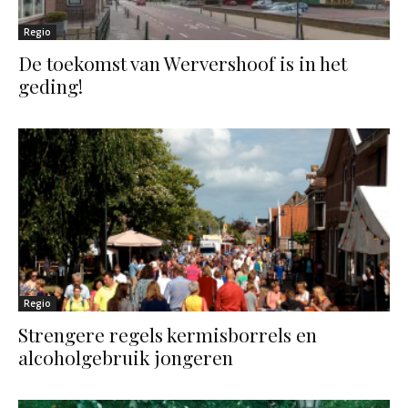
Regio
De toekomst van Wervershoof is in het
geding!
Regio
Strengere regels kermisborrels en
alcoholgebruik jongeren