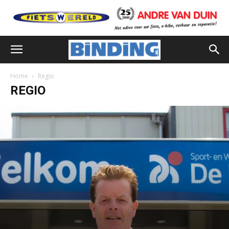
Home
Regio
REGIO