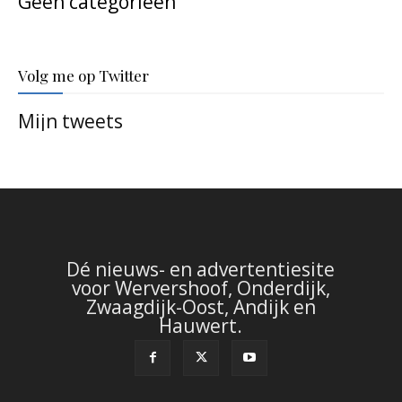
Geen categorieën
Volg me op Twitter
Mijn tweets
Dé nieuws- en advertentiesite
voor Wervershoof, Onderdijk,
Zwaagdijk-Oost, Andijk en
Hauwert.