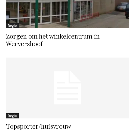
Regio
Zorgen om het winkelcentrum in
Wervershoof
Regio
Topsporter/huisvrouw