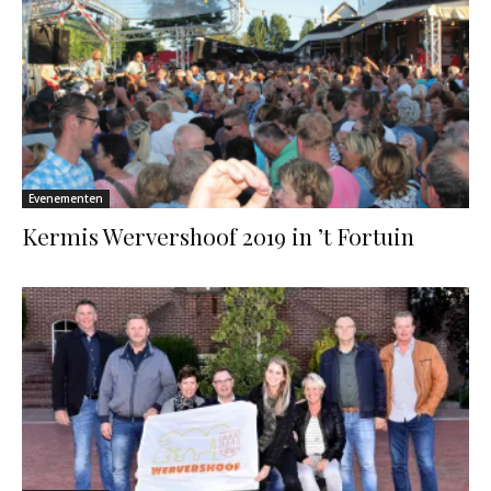
Evenementen
Kermis Wervershoof 2019 in ’t Fortuin