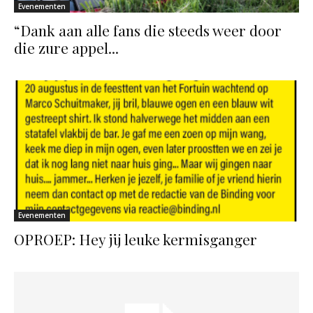
Evenementen
“Dank aan alle fans die steeds weer door
die zure appel...
Evenementen
OPROEP: Hey jij leuke kermisganger