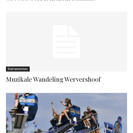
Evenementen
Muzikale Wandeling Wervershoof