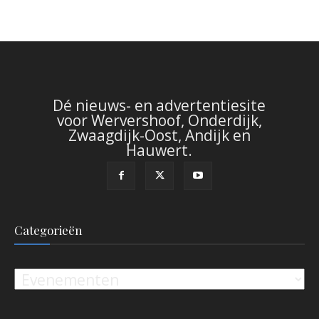
Dé nieuws- en advertentiesite
voor Wervershoof, Onderdijk,
Zwaagdijk-Oost, Andijk en
Hauwert.
Categorieën
Categorieën