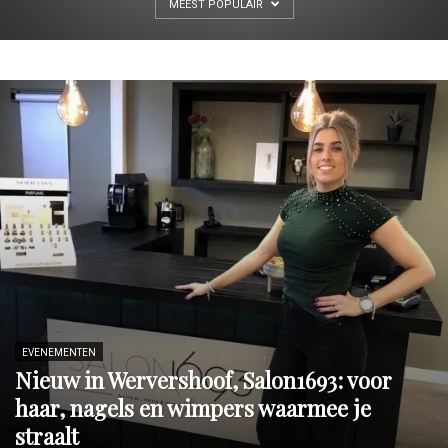
MEEST POPULAIR
EVENEMENTEN
Nieuw in Wervershoof, Salon1693: voor
haar, nagels en wimpers waarmee je
straalt