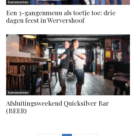
Evenementen
Een 3-gangenmenu als toetje toe: drie
dagen feest in Wervershoof
Evenementen
Afsluitingsweekend Quicksilver Bar
(BEER)