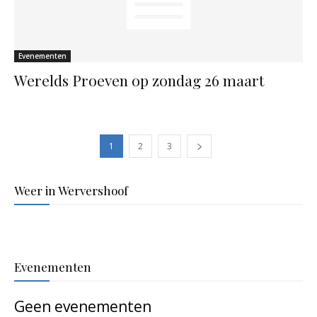
Evenementen
Werelds Proeven op zondag 26 maart
1
2
3
Weer in Wervershoof
Evenementen
Geen evenementen