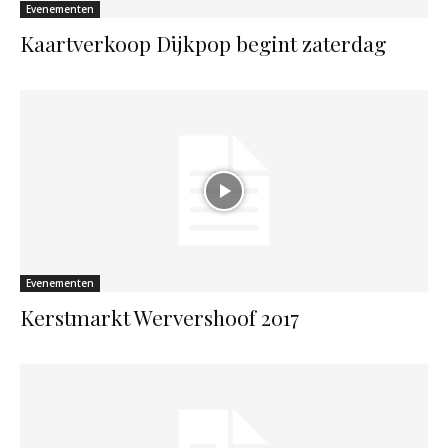
Evenementen
Kaartverkoop Dijkpop begint zaterdag
Evenementen
Kerstmarkt Wervershoof 2017