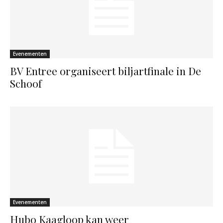
Evenementen
BV Entree organiseert biljartfinale in De
Schoof
Evenementen
Hubo Kaagloop kan weer