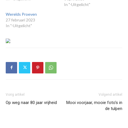
In "-Uitgelicht"
Werelds Proeven
27 februari 2023
In "-Uitgelicht"
Vorig artikel
Volgend artikel
Op weg naar 80 jaar vrijheid
Mooi voorjaar, mooie foto’s in
de tulpen