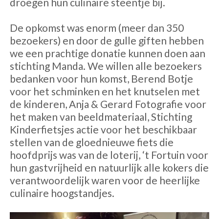
droegen hun culinaire steentje bij.
De opkomst was enorm (meer dan 350
bezoekers) en door de gulle giften hebben
we een prachtige donatie kunnen doen aan
stichting Manda. We willen alle bezoekers
bedanken voor hun komst, Berend Botje
voor het schminken en het knutselen met
de kinderen, Anja & Gerard Fotografie voor
het maken van beeldmateriaal, Stichting
Kinderfietsjes actie voor het beschikbaar
stellen van de gloednieuwe fiets die
hoofdprijs was van de loterij, ‘t Fortuin voor
hun gastvrijheid en natuurlijk alle kokers die
verantwoordelijk waren voor de heerlijke
culinaire hoogstandjes.