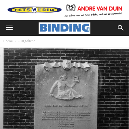
Home
-Uitgelicht