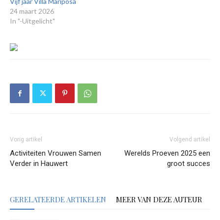
Vijf jaar Villa Mariposa
24 maart 2026
In "-Uitgelicht"
Vorig artikel
Volgend artikel
Activiteiten Vrouwen Samen
Werelds Proeven 2025 een
Verder in Hauwert
groot succes
GERELATEERDE ARTIKELEN
MEER VAN DEZE AUTEUR