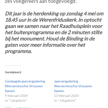
zes vliegeniers aan toegevoegd.
Dit jaar is de herdenking op zondag 4 mei om
18.45 uur in de Werenfriduskerk. In optocht
gaan we samen naar het Raadhuisplein voor
het buitenprogramma en de 2 minuten stilte
bij het monument. Houd de Binding in de
gaten voor meer informatie over het
programma.
Gerelateerd
Geslaagde jaarvergadering
Jaarvergadering
Wervershoofse Vrouwen
Wervershoofse Vrouwen
Samen
Samen
9 februari 2024
13 februari 2020
In "-Uitgelicht"
In "-Uitgelicht"