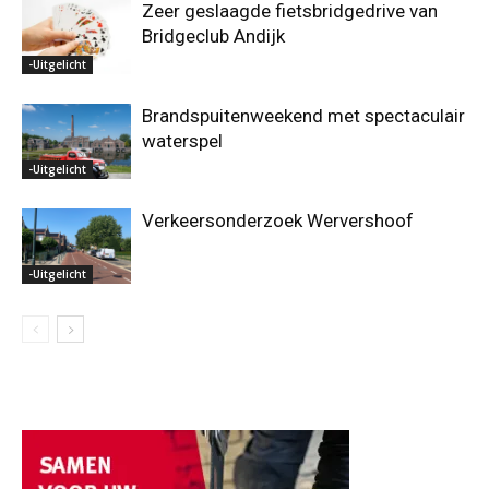
Zeer geslaagde fietsbridgedrive van
Bridgeclub Andijk
-Uitgelicht
Brandspuitenweekend met spectaculair
waterspel
-Uitgelicht
Verkeersonderzoek Wervershoof
-Uitgelicht