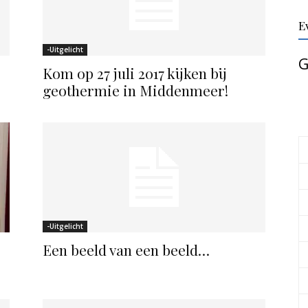
E
-Uitgelicht
G
Kom op 27 juli 2017 kijken bij
geothermie in Middenmeer!
-Uitgelicht
Een beeld van een beeld…