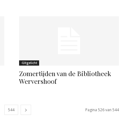
-Uitgelicht
Zomertijden van de Bibliotheek
Wervershoof
544
Pagina 526 van 544