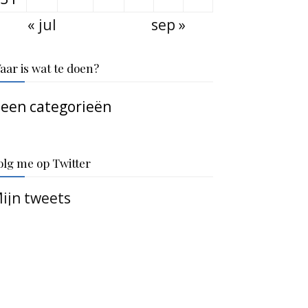
« jul
sep »
aar is wat te doen?
een categorieën
olg me op Twitter
ijn tweets