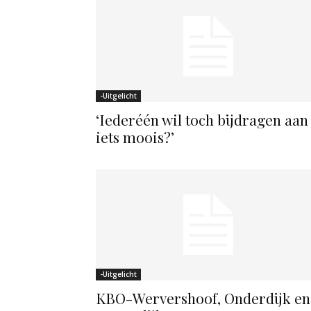
-Uitgelicht
‘Iederéén wil toch bijdragen aan
iets moois?’
-Uitgelicht
KBO-Wervershoof, Onderdijk en