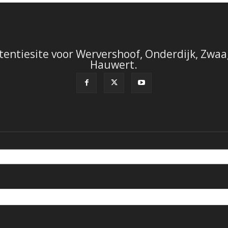
tentiesite voor Wervershoof, Onderdijk, Zwaag
Hauwert.