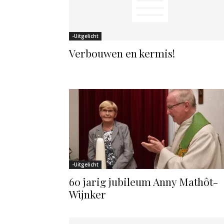
-Uitgelicht
Verbouwen en kermis!
-Uitgelicht
60 jarig jubileum Anny Mathôt-
Wijnker