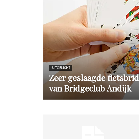
-UITGELICHT
Zeer geslaagde fietsbri
van Bridgeclub Andijk