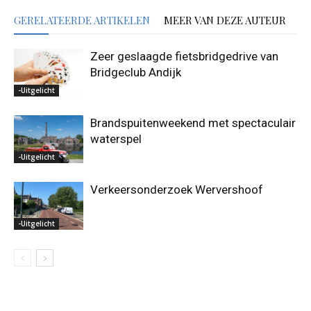
GERELATEERDE ARTIKELEN
MEER VAN DEZE AUTEUR
Zeer geslaagde fietsbridgedrive van
Bridgeclub Andijk
-Uitgelicht
Brandspuitenweekend met spectaculair
waterspel
-Uitgelicht
Verkeersonderzoek Wervershoof
-Uitgelicht