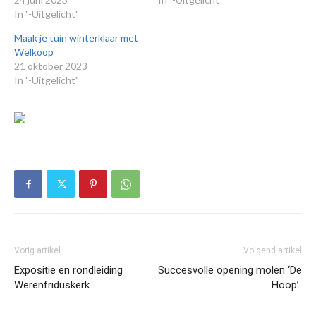
In "-Uitgelicht"
Maak je tuin winterklaar met
Welkoop
21 oktober 2023
In "-Uitgelicht"
Vorig artikel
Volgend artikel
Expositie en rondleiding
Succesvolle opening molen ‘De
Werenfriduskerk
Hoop’