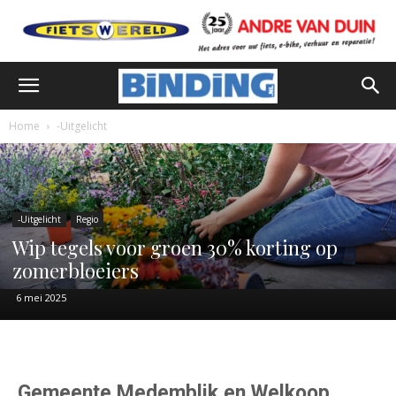
Home
-Uitgelicht
-Uitgelicht
Regio
Wip tegels voor groen 30% korting op
zomerbloeiers
6 mei 2025
Gemeente Medemblik en Welkoop