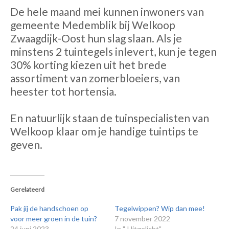
De hele maand mei kunnen inwoners van
gemeente Medemblik bij Welkoop
Zwaagdijk-Oost hun slag slaan. Als je
minstens 2 tuintegels inlevert, kun je tegen
30% korting kiezen uit het brede
assortiment van zomerbloeiers, van
heester tot hortensia.
En natuurlijk staan de tuinspecialisten van
Welkoop klaar om je handige tuintips te
geven.
Gerelateerd
Pak jij de handschoen op
Tegelwippen? Wip dan mee!
voor meer groen in de tuin?
7 november 2022
24 juni 2023
In "-Uitgelicht"