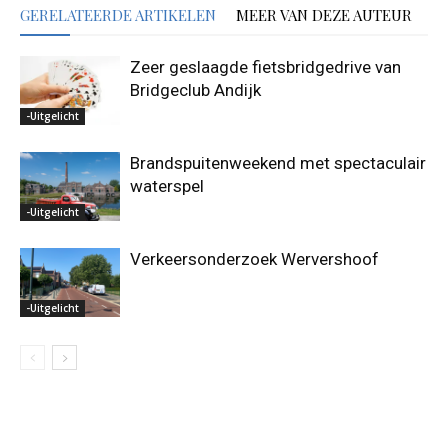
GERELATEERDE ARTIKELEN
MEER VAN DEZE AUTEUR
Zeer geslaagde fietsbridgedrive van
Bridgeclub Andijk
-Uitgelicht
Brandspuitenweekend met spectaculair
waterspel
-Uitgelicht
Verkeersonderzoek Wervershoof
-Uitgelicht