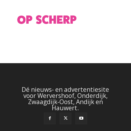
Dé nieuws- en advertentiesite
voor Wervershoof, Onderdijk,
Zwaagdijk-Oost, Andijk en
Hauwert.