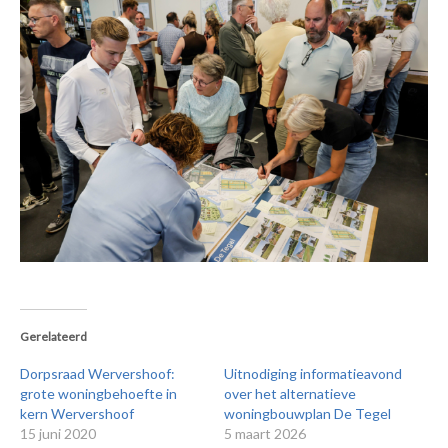
Gerelateerd
Dorpsraad Wervershoof:
Uitnodiging informatieavond
grote woningbehoefte in
over het alternatieve
kern Wervershoof
woningbouwplan De Tegel
15 juni 2020
5 maart 2026