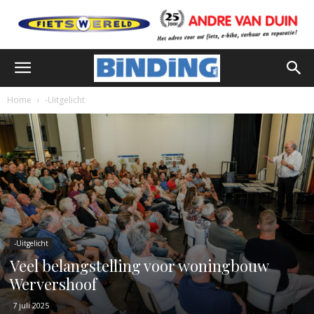
Home
-Uitgelicht
-Uitgelicht
Veel belangstelling voor woningbouw
Wervershoof
7 juli 2025