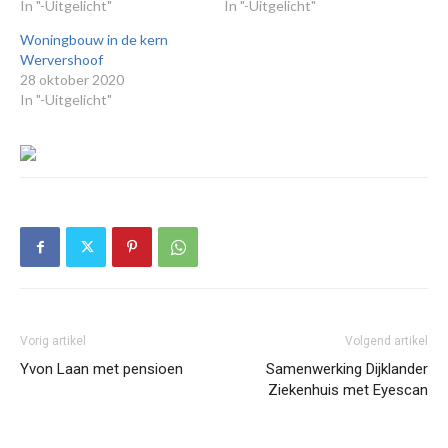
In "-Uitgelicht"
In "-Uitgelicht"
Woningbouw in de kern
Wervershoof
28 oktober 2020
In "-Uitgelicht"
Vorig artikel
Volgend artikel
Yvon Laan met pensioen
Samenwerking Dijklander
Ziekenhuis met Eyescan