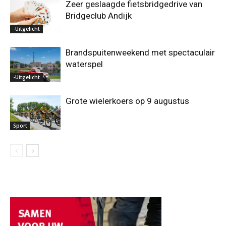
Zeer geslaagde fietsbridgedrive van
Bridgeclub Andijk
-Uitgelicht
Brandspuitenweekend met spectaculair
waterspel
-Uitgelicht
Grote wielerkoers op 9 augustus
Sport