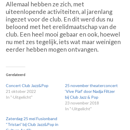
Allemaal hebben ze zich, met
uiteenlopende activiteiten, al jarenlang
ingezet voor de club. En dit werd dus nu
beloond met het erelidmaatschap van de
club. Een heel mooi gebaar en ook, hoewel
nu met zes tegelijk, iets wat maar weinigen
eerder hebben mogen ontvangen.
Gerelateerd
Concert Club Jazz&Pop
25 november theaterconcert
21 oktober 2022
‘Vive Piaf’ door Nadja Filtzer
In "-Uitgelicht"
bij Club Jazz & Pop
23 november 2018
In "-Uitgelicht"
Zaterdag 25 mei Fusionband
“Tristan” bij Club Jazz&Pop in