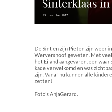
Sinterklaas i
29 november 2017
De Sint en zijn Pieten zijn weer 
Wervershoof geweten. Met veel 
het Eiland aangevaren, een waar 
kade verwelkomd en was zichtbaa
zijn. Vanaf nu kunnen alle kinde
zetten!
Foto’s AnjaGerard.