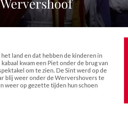
n Wervershoof
in het land en dat hebben de kinderen in
kabaal kwam een Piet onder de brug van
spektakel om te zien. De Sint werd op de
r blij weer onder de Wervershovers te
ren weer op gezette tijden hun schoen