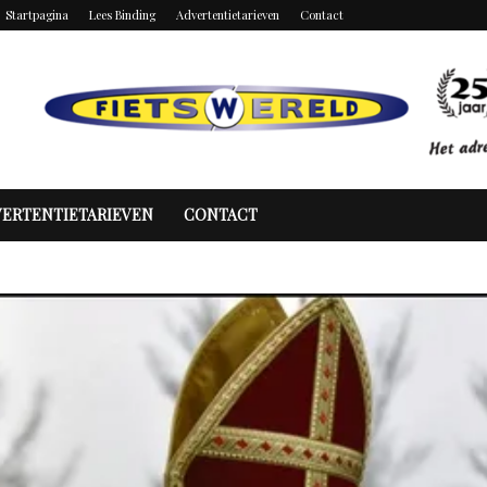
Startpagina
Lees Binding
Advertentietarieven
Contact
VERTENTIETARIEVEN
CONTACT