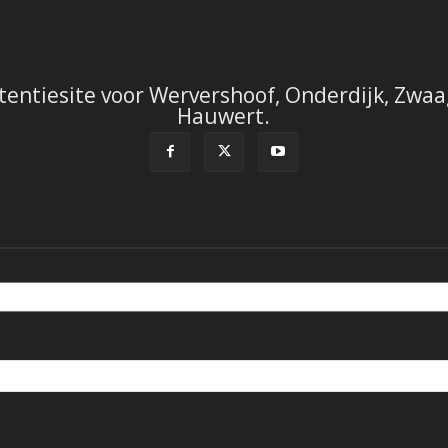
tentiesite voor Wervershoof, Onderdijk, Zwaag
Hauwert.