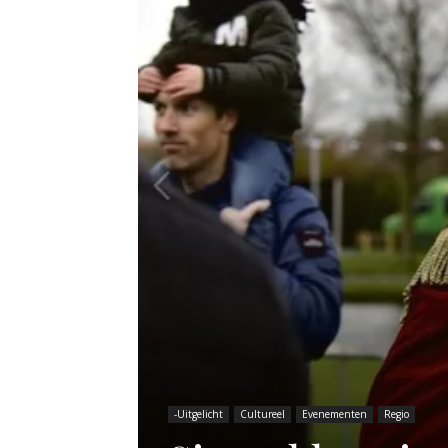
-Uitgelicht
Cultureel
Evenementen
Regio