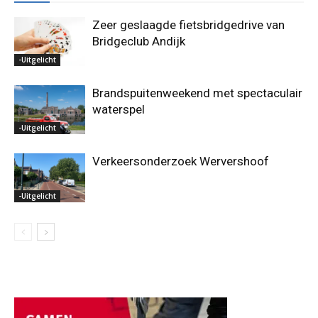
Zeer geslaagde fietsbridgedrive van
Bridgeclub Andijk
-Uitgelicht
Brandspuitenweekend met spectaculair
waterspel
-Uitgelicht
Verkeersonderzoek Wervershoof
-Uitgelicht