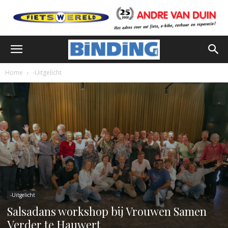
Home
-Uitgelicht
-Uitgelicht
Salsadans workshop bij Vrouwen Samen
Verder te Hauwert