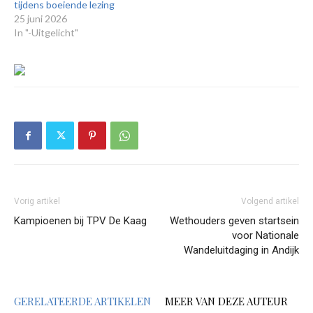
tijdens boeiende lezing
25 juni 2026
In "-Uitgelicht"
Vorig artikel
Volgend artikel
Kampioenen bij TPV De Kaag
Wethouders geven startsein
voor Nationale
Wandeluitdaging in Andijk
GERELATEERDE ARTIKELEN
MEER VAN DEZE AUTEUR