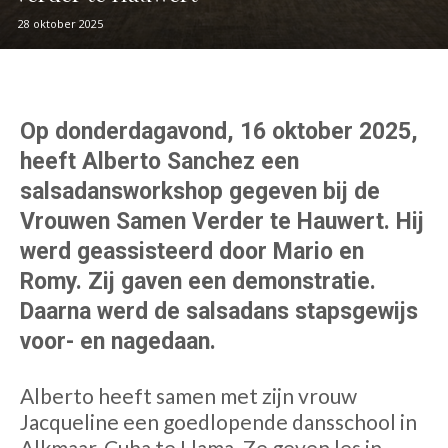
28 oktober 2025
Op donderdagavond, 16 oktober 2025,
heeft Alberto Sanchez een
salsadansworkshop gegeven bij de
Vrouwen Samen Verder te Hauwert. Hij
werd geassisteerd door Mario en
Romy. Zij gaven een demonstratie.
Daarna werd de salsadans stapsgewijs
voor- en nagedaan.
Alberto heeft samen met zijn vrouw
Jacqueline een goedlopende dansschool in
Alkmaar, Cuba te Llama. Ze geven les in