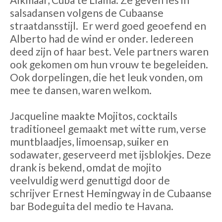
salsadansen volgens de Cubaanse
straatdansstijl.
Er werd goed geoefend en
Alberto had de wind er onder. Iedereen
deed zijn of haar best. Vele partners waren
ook gekomen om hun vrouw te begeleiden.
Ook dorpelingen, die het leuk vonden, om
mee te dansen, waren welkom.
Jacqueline maakte Mojitos, cocktails
traditioneel gemaakt met witte rum, verse
muntblaadjes, limoensap, suiker en
sodawater, geserveerd met ijsblokjes. Deze
drank is bekend, omdat de mojito
veelvuldig werd genuttigd door de
schrijver Ernest Hemingway in de Cubaanse
bar Bodeguita del medio te Havana.