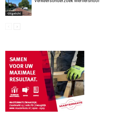
Verkeersonderzoek Wervershoof
-Uitgelicht