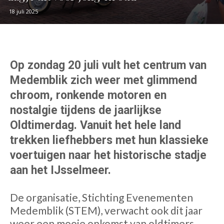
18 juli 2025
Op zondag 20 juli vult het centrum van
Medemblik zich weer met glimmend
chroom, ronkende motoren en
nostalgie tijdens de jaarlijkse
Oldtimerdag. Vanuit het hele land
trekken liefhebbers met hun klassieke
voertuigen naar het historische stadje
aan het IJsselmeer.
De organisatie, Stichting Evenementen
Medemblik (STEM), verwacht ook dit jaar
weer een mooie opkomst van oldtimers,