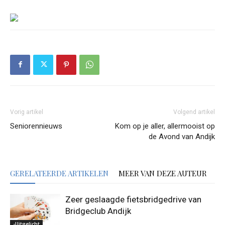
Vorig artikel
Volgend artikel
Seniorennieuws
Kom op je aller, allermooist op
de Avond van Andijk
GERELATEERDE ARTIKELEN
MEER VAN DEZE AUTEUR
Zeer geslaagde fietsbridgedrive van
Bridgeclub Andijk
-Uitgelicht