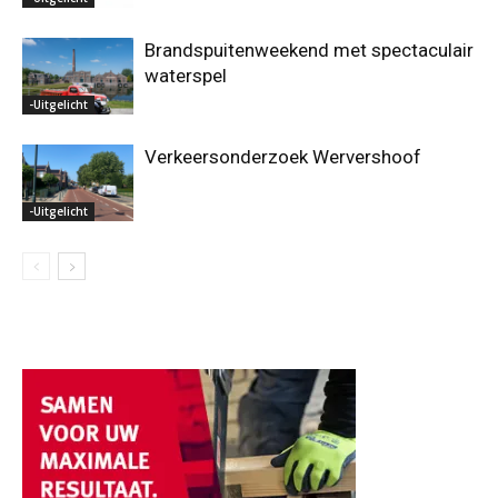
Brandspuitenweekend met spectaculair
waterspel
-Uitgelicht
Verkeersonderzoek Wervershoof
-Uitgelicht