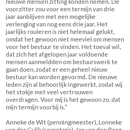
nieuwe mensen zitting konden nemen. De
voorzitter zou voor een termijn van drie
jaar aanblijven met een mogelijke
verlenging van nog eens drie jaar. Het
jaarlijks rouleren is niet helemaal gelukt,
omdat het gewoon niet meeviel om mensen
voor het bestuur te vinden. Het toeval wil,
dat zich het afgelopen jaar voldoende
mensen aanmeldden om bestuurswerk te
gaan doen, zodat er een geheel nieuw
bestuur kan worden gevormd. De nieuwe
leden zijn al behoorlijk ingewerkt, zodat wij
het stokje met veel vertrouwen
overdragen. Voor mij is het gewoon zo, dat
mijn termijn voorbij is.”
Anneke de Wit (penningmeester), Lonneke
van der Gulik (secretaris), Jan van den Berg