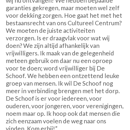
wij nu ontvangen? We hebben bepaalde
garanties gekregen, maar moeten wel zelf
voor dekking zorgen. Hoe gaat het met het
bestaansrecht van ons Cultureel Centrum?
We moeten de juiste activiteiten
verzorgen. Is er draagvlak voor wat wij
doen? We zijn altijd afhankelijk van
vrijwilligers. Ik maak van de gelegenheid
meteen gebruik om daar nu een oproep
voor te doen; word vrijwilliger bij De
Schoof. We hebben een ontzettend leuke
groep van mensen. Ik wil De Schoof nog
meer in verbinding brengen met het dorp.
De Schoof is er voor iedereen, voor
ouderen, voor jongeren, voor verenigingen,
noem maar op. Ik hoop ook dat mensen die
zich eenzaam voelen de weg naar ons
vinden. Kom erbij!”