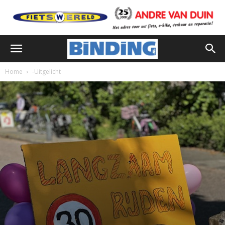
Home
-Uitgelicht