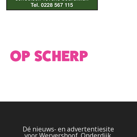
Dé nieuws- en advertentiesite
voor Wervershoof, Onderdijk,