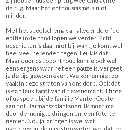
Zij hebben dus een pittig weekend achter
de rug. Maar het enthousiasme is niet
minder.
Met het speelschema van alweer de elfde
editie in de hand lopen we verder. Echt
opschieten is daar niet bij, want je komt wel
heel veel bekenden tegen. Leuk is dat.
Maar door dat oponthoud kom je ook wel
eens ergens waar net een pauze is, vergeet
je de tijd gewoon even. We komen niet zo
vaak in deze straten van ons dorp. Ook dat
is een leuk facet van dit evenement. Three
of us speelt bij de familie Mantel-Oosten
aan het Harmanszplantsoen. Ik moet me
door de menigte dringen om een foto te
nemen. Nou ja, dringen is wel wat
overdreven, de meesten weten wel dat het