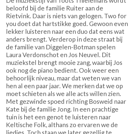
De muziekstijl van Toots Thielemans wordt
beloofd bij de familie Ruiter aan de
Rietvink. Daar is niets van gelogen. Two for
you doet dat hartstikke goed. Gewoon even
lekker luisteren naar een duo dat eens wat
anders brengt. Verderop in deze straat bij
de familie van Diggelen-Botman spelen
Laura Verdonschot en Jos Neuvel. Dit
muziekstel brengt mooie zang, waarbij Jos
ook nog de piano bedient. Ook weer een
behoorlijk niveau, maar dat weten we van
hen al een paar jaar. We merken dat we op
moet schieten als we alle acts willen zien.
Met gezwinde spoed richting Bosweid naar
Kate bij de familie Jong. In een prachtige
tuin is het een genot te luisteren naar
Keltische Folk, althans zo ervaren we de
liedjes. Toch staan we later gezellig te