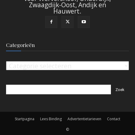
Zwaagdijk-Oost, Andijk en
Hauwert.
Categorieën
Categorieën
Startpagina
Lees Binding
Advertentietarieven
Contact
©