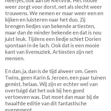
Neefjes, ook aan de Rietvink. Het mooie
weer zorgt voor dorst, net als slecht weer
trouwens. We nemen er maar weer een en
kijken en luisteren naar het duo. Zij
brengen liedjes van bekende artiesten,
maar dan de minder bekende en dat is nou
juist leuk. Tijdens een liedje schiet Dorien
spontaan in de lach. Ook dat is een
mooie
kant van livemuziek. Artiesten zijn net
mensen.
En dan, ja, dan is de tijd alweer om. Geen
Twins, geen Karin & Jeroen, een paar tuinen
gemist, helaas. Wij zijn er echter wel van
overtuigd dat het ook bij hen goed
vertoeven was. Dat moet dan maar bij de
twaalfde editie van dit fantastische
evenement.