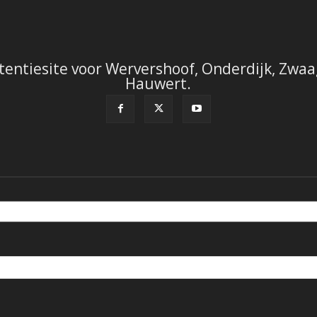
tentiesite voor Wervershoof, Onderdijk, Zwaag
Hauwert.