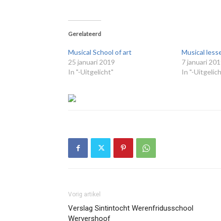
Gerelateerd
Musical School of art
Musical less
25 januari 2019
7 januari 20
In "-Uitgelicht"
In "-Uitgelic
Vorig artikel
Verslag Sintintocht Werenfridusschool
Wervershoof