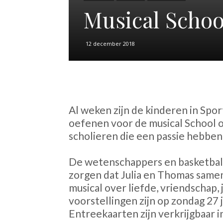
Musical School
12 december 2018
Al weken zijn de kinderen in Spo
oefenen voor de musical School o
scholieren die een passie hebben
De wetenschappers en basketbal
zorgen dat Julia en Thomas samen
musical over liefde, vriendschap, j
voorstellingen zijn op zondag 27 
Entreekaarten zijn verkrijgbaar i