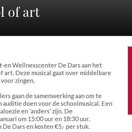
 of art
rt-en Wellnesscenter De Dars aan het
f art. Deze musical gaat over middelbare
 voor zingen.
lers gaan de samenwerking aan om te
 auditie doen voor de schoolmusical. Een
aloezie en ‘anders’ zijn. De
januari om 15:00 uur en 18:30 uur.
n De Dars en kosten €5,- per stuk.