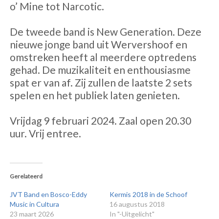
o’ Mine tot Narcotic.
De tweede band is New Generation. Deze
nieuwe jonge band uit Wervershoof en
omstreken heeft al meerdere optredens
gehad. De muzikaliteit en enthousiasme
spat er van af. Zij zullen de laatste 2 sets
spelen en het publiek laten genieten.
Vrijdag 9 februari 2024. Zaal open 20.30
uur. Vrij entree.
Gerelateerd
JVT Band en Bosco-Eddy
Kermis 2018 in de Schoof
Music in Cultura
16 augustus 2018
23 maart 2026
In "-Uitgelicht"