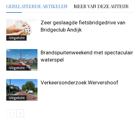
GERELATEERDE ARTIKELEN
MEER VAN DEZE AUTEUR
Zeer geslaagde fietsbridgedrive van
Bridgeclub Andijk
-Uitgelicht
Brandspuitenweekend met spectaculair
waterspel
-Uitgelicht
Verkeersonderzoek Wervershoof
-Uitgelicht