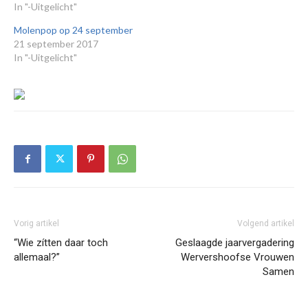
In "-Uitgelicht"
Molenpop op 24 september
21 september 2017
In "-Uitgelicht"
Vorig artikel
Volgend artikel
“Wie zítten daar toch
Geslaagde jaarvergadering
allemaal?”
Wervershoofse Vrouwen
Samen