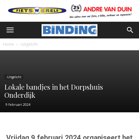
Home
-Uitgelicht
-Uitgelicht
Lokale bandjes in het Dorpshuis
Onderdijk
9 februari 2024
Vrijdag 9 februari 2024 organiseert het