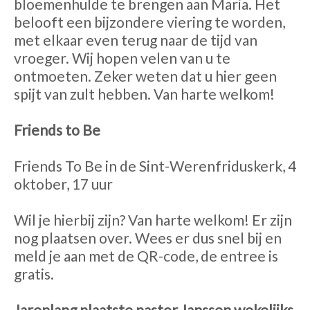
bloemenhulde te brengen aan Maria. Het
belooft een bijzondere viering te worden,
met elkaar even terug naar de tijd van
vroeger. Wij hopen velen van u te
ontmoeten. Zeker weten dat u hier geen
spijt van zult hebben. Van harte welkom!
Friends to Be
Friends To Be in de Sint-Werenfriduskerk, 4
oktober, 17 uur
Wil je hierbij zijn? Van harte welkom! Er zijn
nog plaatsen over. Wees er dus snel bij en
meld je aan met de QR-code, de entree is
gratis.
Jarenlang plaatste pastor Janssen wekelijks