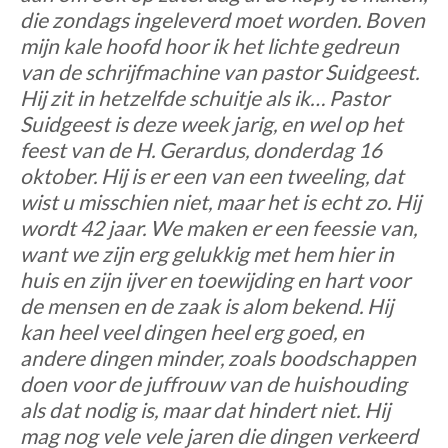
die zondags ingeleverd moet worden. Boven
mijn kale hoofd hoor ik het lichte gedreun
van de schrijfmachine van pastor Suidgeest.
Hij zit in hetzelfde schuitje als ik… Pastor
Suidgeest is deze week jarig, en wel op het
feest van de H. Gerardus, donderdag 16
oktober. Hij is er een van een tweeling, dat
wist u misschien niet, maar het is echt zo. Hij
wordt 42 jaar. We maken er een feessie van,
want we zijn erg gelukkig met hem hier in
huis en zijn ijver en toewijding en hart voor
de mensen en de zaak is alom bekend. Hij
kan heel veel dingen heel erg goed, en
andere dingen minder, zoals boodschappen
doen voor de juffrouw van de huishouding
als dat nodig is, maar dat hindert niet. Hij
mag nog vele vele jaren die dingen verkeerd