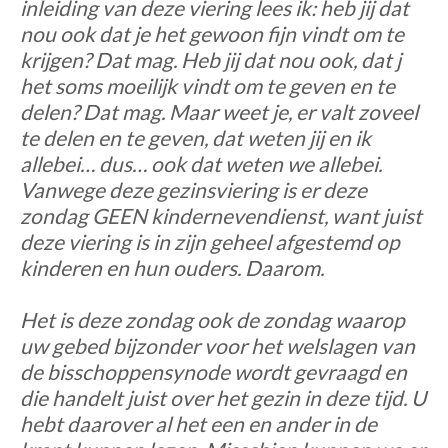
inleiding van deze viering lees ik: heb jij dat
nou ook dat je het gewoon fijn vindt om te
krijgen? Dat mag. Heb jij dat nou ook, dat j
het soms moeilijk vindt om te geven en te
delen? Dat mag. Maar weet je, er valt zoveel
te delen en te geven, dat weten jij en ik
allebei… dus… ook dat weten we allebei.
Vanwege deze gezinsviering is er deze
zondag GEEN kindernevendienst, want juist
deze viering is in zijn geheel afgestemd op
kinderen en hun ouders. Daarom.
Het is deze zondag ook de zondag waarop
uw gebed bijzonder voor het welslagen van
de bisschoppensynode wordt gevraagd en
die handelt juist over het gezin in deze tijd. U
hebt daarover al het een en ander in de