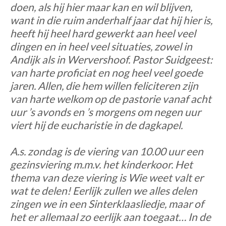
doen, als hij hier maar kan en wil blijven,
want in die ruim anderhalf jaar dat hij hier is,
heeft hij heel hard gewerkt aan heel veel
dingen en in heel veel situaties, zowel in
Andijk als in Wervershoof. Pastor Suidgeest:
van harte proficiat en nog heel veel goede
jaren. Allen, die hem willen feliciteren zijn
van harte welkom op de pastorie vanaf acht
uur ’s avonds en ’s morgens om negen uur
viert hij de eucharistie in de dagkapel.
A.s. zondag is de viering van 10.00 uur een
gezinsviering m.m.v. het kinderkoor. Het
thema van deze viering is Wie weet valt er
wat te delen! Eerlijk zullen we alles delen
zingen we in een Sinterklaasliedje, maar of
het er allemaal zo eerlijk aan toegaat… In de