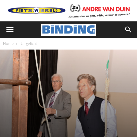
Home
-Uitgelicht