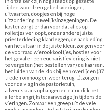
In onze kerk zijn nog steeds op gezette
tijden woord- en gebedsvieringen,
uitvaarten, doopjes en bij hoge
uitzondering huwelijksinzegeningen. De
koster zorgt er dan voor dat alles op
rolletjes verloopt, onder andere juiste
priesterkleding klaarleggen, de aankleding
van het altaar in de juiste kleur, zorgen voor
de voorraad wierookkooltjes, hosties voor
het geval er een eucharistieviering is, niet
te vergeten (het bestellen van) de kaarsen,
het luiden van de klok bij een overlijden (37
treden omhoog en weer terug …), zorgen
voor de vlag in de pastorietuin,
adventskrans ophangen en natuurlijk het
allerbelangrijkste: aanwezig zijn tijdens de
vieringen. Zomaar een greep uit de vele
werkzaamheden. De laatste jaren konden