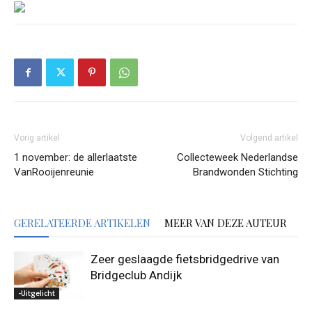
Vorig artikel
Volgend artikel
1 november: de allerlaatste
Collecteweek Nederlandse
VanRooijenreunie
Brandwonden Stichting
GERELATEERDE ARTIKELEN
MEER VAN DEZE AUTEUR
Zeer geslaagde fietsbridgedrive van
Bridgeclub Andijk
-Uitgelicht