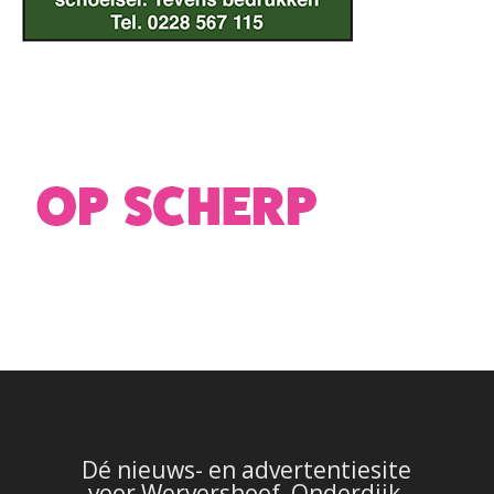
Dé nieuws- en advertentiesite
voor Wervershoof, Onderdijk,