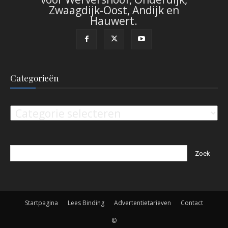
Zwaagdijk-Oost, Andijk en
Hauwert.
Categorieën
Categorieën
Startpagina
Lees Binding
Advertentietarieven
Contact
©