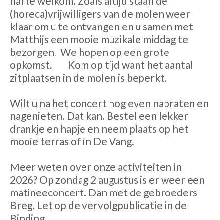
harte welkom. Zoals altijd staan de
(horeca)vrijwilligers van de molen weer
klaar om u te ontvangen en u samen met
Matthijs een mooie muzikale middag te
bezorgen.
We hopen op een grote
opkomst.
Kom op tijd want het aantal
zitplaatsen in de molen is beperkt.
Wilt u na het concert nog even napraten en
nagenieten. Dat kan. Bestel een lekker
drankje en hapje en neem plaats op het
mooie terras of in De Vang.
Meer weten over onze activiteiten in
2026? Op zondag 2 augustus is er weer een
matineeconcert. Dan met de gebroeders
Breg. Let op de vervolgpublicatie in de
Binding.