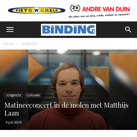
Home
-Uitgelicht
-Uitgelicht
Cultureel
Matineeconcert in de molen met Matthijs
Laan
4 juli 2026