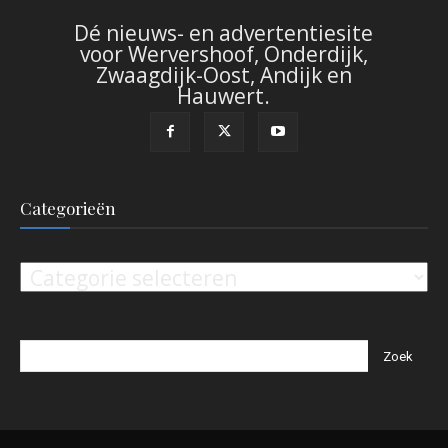
Dé nieuws- en advertentiesite
voor Wervershoof, Onderdijk,
Zwaagdijk-Oost, Andijk en
Hauwert.
Categorieën
Categorieën