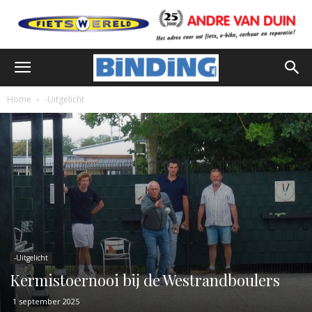
Home
-Uitgelicht
-Uitgelicht
Kermistoernooi bij de Westrandboulers
1 september 2025