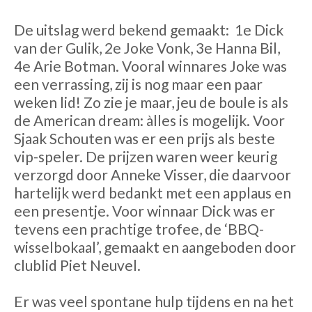
De uitslag werd bekend gemaakt:
1e Dick
van der Gulik, 2e Joke Vonk, 3e Hanna Bil,
4e Arie Botman. Vooral winnares Joke was
een verrassing, zij is nog maar een paar
weken lid! Zo zie je maar, jeu de boule is als
de American dream: àlles is mogelijk. Voor
Sjaak Schouten was er een prijs als beste
vip-speler. De prijzen waren weer keurig
verzorgd door Anneke Visser, die daarvoor
hartelijk werd bedankt met een applaus en
een presentje. Voor winnaar Dick was er
tevens een prachtige trofee, de ‘BBQ-
wisselbokaal’, gemaakt en aangeboden door
clublid Piet Neuvel.
Er was veel spontane hulp tijdens en na het