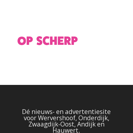
Dé nieuws- en advertentiesite
voor Wervershoof, Onderdijk,
Zwaagdijk-Oost, Andijk en
Hauwert.