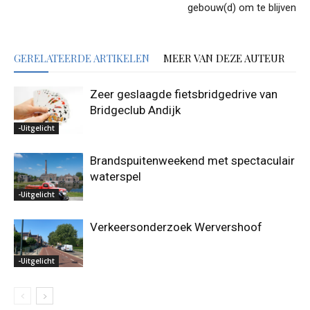
gebouw(d) om te blijven
GERELATEERDE ARTIKELEN
MEER VAN DEZE AUTEUR
Zeer geslaagde fietsbridgedrive van
Bridgeclub Andijk
-Uitgelicht
Brandspuitenweekend met spectaculair
waterspel
-Uitgelicht
Verkeersonderzoek Wervershoof
-Uitgelicht