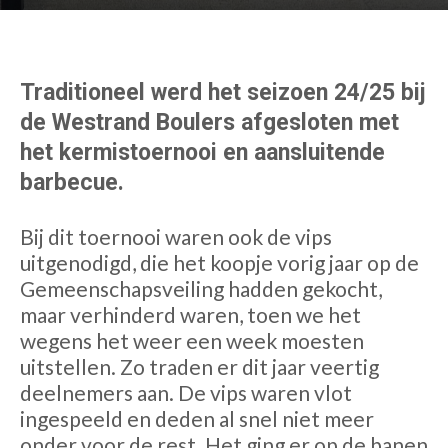
Traditioneel werd het seizoen 24/25 bij
de Westrand Boulers afgesloten met
het kermistoernooi en aansluitende
barbecue.
Bij dit toernooi waren ook de vips
uitgenodigd, die het koopje vorig jaar op de
Gemeenschapsveiling hadden gekocht,
maar verhinderd waren, toen we het
wegens het weer een week moesten
uitstellen. Zo traden er dit jaar veertig
deelnemers aan. De vips waren vlot
ingespeeld en deden al snel niet meer
onder voor de rest. Het ging er op de banen