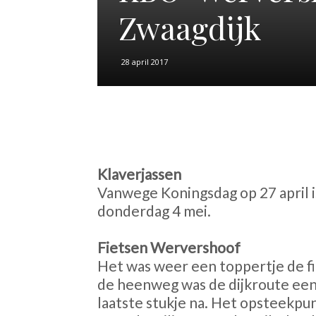
Zwaagdijk
28 april 2017
Klaverjassen
Vanwege Koningsdag op 27 april i
donderdag 4 mei.
Fietsen Wervershoof
Het was weer een toppertje de fi
de heenweg was de dijkroute een 
laatste stukje na. Het opsteekpu