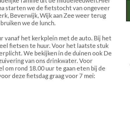
delijke familie uit de middeleeuwen.Hier
na starten we de fietstocht van ongeveer
rk, Beverwijk, Wijk aan Zee weer terug
bruiken we de lunch.
 vanaf het kerkplein met de auto. Bij het
eel fietsen te huur. Voor het laatste stuk
erplicht. We bekijken in de duinen ook De
zuivering van ons drinkwater. Voor
el om rond 18.00 uur te gaan eten bij de
oor deze fietsdag graag voor 7 mei: