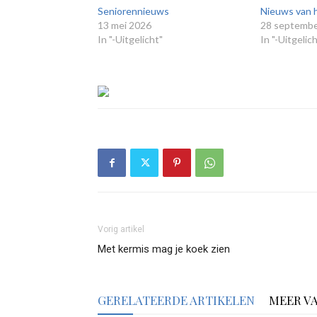
Seniorennieuws
Nieuws van 
13 mei 2026
28 septembe
In "-Uitgelicht"
In "-Uitgelic
Vorig artikel
Met kermis mag je koek zien
GERELATEERDE ARTIKELEN
MEER V