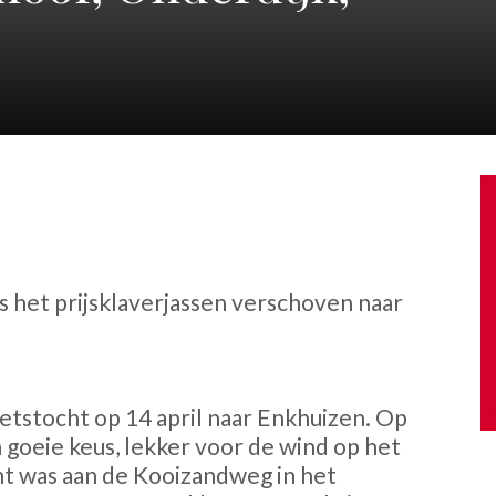
s het prijsklaverjassen verschoven naar
etstocht op 14 april naar Enkhuizen. Op
goeie keus, lekker voor de wind op het
nt was aan de Kooizandweg in het