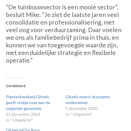
“De tuinbouwsector is een mooie sector”,
besluit Mike. “Je ziet de laatste jaren veel
consolidatie en professionalisering, met
veel oog voor verduurzaming. Daar voelen
we ons als familiebedrijf prima in thuis, en
kunnen we van toegevoegde waarde zijn,
met een duidelijke strategie en flexibele
operatie.”
Gerelateerd
Plantenkwekerij Gitzels
Gitzels meest duurzame
geeft stokje over aan de
ondernemer
volgende generatie
1 december 2020
21 december 2023
In "-Uitgelicht"
In "-Uitgelicht"
Gitzels bij De Roos