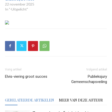
22 november 2025
In "-Uitgelicht"
Vorig artikel
Volgend artikel
Elvis-viering groot succes
Publieksjury
Gemeenschapsveiling
GERELATEERDE ARTIKELEN
MEER VAN DEZE AUTEUR