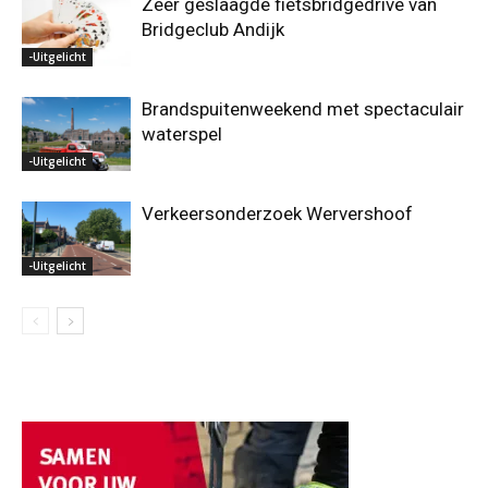
Zeer geslaagde fietsbridgedrive van
Bridgeclub Andijk
-Uitgelicht
Brandspuitenweekend met spectaculair
waterspel
-Uitgelicht
Verkeersonderzoek Wervershoof
-Uitgelicht