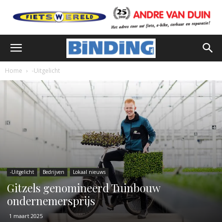
Home
-Uitgelicht
-Uitgelicht
Bedrijven
Lokaal nieuws
Gitzels genomineerd Tuinbouw
ondernemersprijs
1 maart 2025