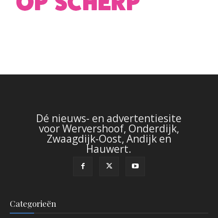
Dé nieuws- en advertentiesite
voor Wervershoof, Onderdijk,
Zwaagdijk-Oost, Andijk en
Hauwert.
Categorieën