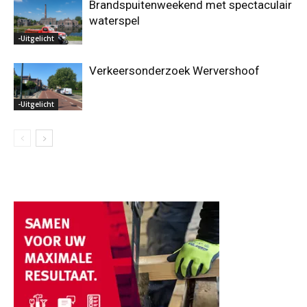
Brandspuitenweekend met spectaculair
waterspel
-Uitgelicht
Verkeersonderzoek Wervershoof
-Uitgelicht