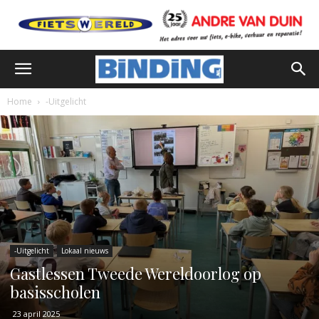
Home
-Uitgelicht
-Uitgelicht
Lokaal nieuws
Gastlessen Tweede Wereldoorlog op
basisscholen
23 april 2025