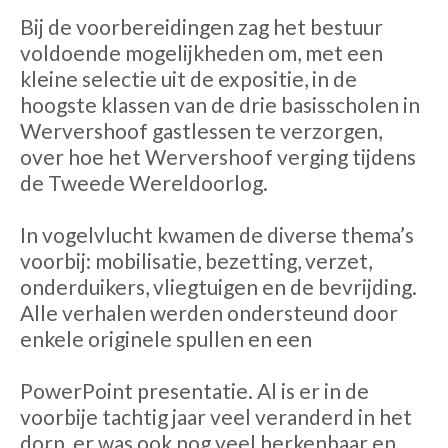
Bij de voorbereidingen zag het bestuur
voldoende mogelijkheden om, met een
kleine selectie uit de expositie, in de
hoogste klassen van de drie basisscholen in
Wervershoof gastlessen te verzorgen,
over hoe het Wervershoof verging tijdens
de Tweede Wereldoorlog.
In vogelvlucht kwamen de diverse thema’s
voorbij: mobilisatie, bezetting, verzet,
onderduikers, vliegtuigen en de bevrijding.
Alle verhalen werden ondersteund door
enkele originele spullen en een
PowerPoint presentatie. Al is er in de
voorbije tachtig jaar veel veranderd in het
dorp, er was ook nog veel herkenbaar en