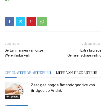
Vorig artikel
Volgend artikel
De tuinmannen van onze
Extra bijdrage
Werenfriduskerk
Gemeenschapsveiling
GERELATEERDE ARTIKELEN
MEER VAN DEZE AUTEUR
Zeer geslaagde fietsbridgedrive van
Bridgeclub Andijk
-Uitgelicht