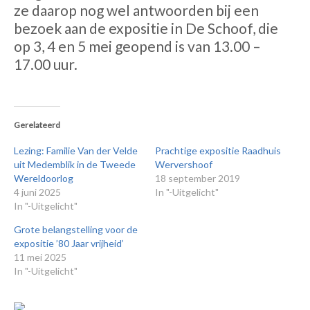
ze daarop nog wel antwoorden bij een
bezoek aan de expositie in De Schoof, die
op 3, 4 en 5 mei geopend is van 13.00 –
17.00 uur.
Gerelateerd
Lezing: Familie Van der Velde
Prachtige expositie Raadhuis
uit Medemblik in de Tweede
Wervershoof
Wereldoorlog
18 september 2019
4 juni 2025
In "-Uitgelicht"
In "-Uitgelicht"
Grote belangstelling voor de
expositie ’80 Jaar vrijheid’
11 mei 2025
In "-Uitgelicht"