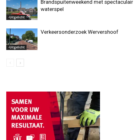
Brandspuitenweekend met spectaculair
waterspel
-Uitgelicht
Verkeersonderzoek Wervershoof
-Uitgelicht