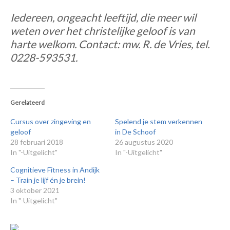
Iedereen, ongeacht leeftijd, die meer wil
weten over het christelijke geloof is van
harte welkom. Contact: mw. R. de Vries, tel.
0228-593531.
Gerelateerd
Cursus over zingeving en
Spelend je stem verkennen
geloof
in De Schoof
28 februari 2018
26 augustus 2020
In "-Uitgelicht"
In "-Uitgelicht"
Cognitieve Fitness in Andijk
– Train je lijf én je brein!
3 oktober 2021
In "-Uitgelicht"