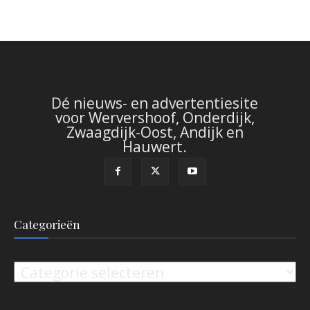
Dé nieuws- en advertentiesite
voor Wervershoof, Onderdijk,
Zwaagdijk-Oost, Andijk en
Hauwert.
Categorieën
Categorieën