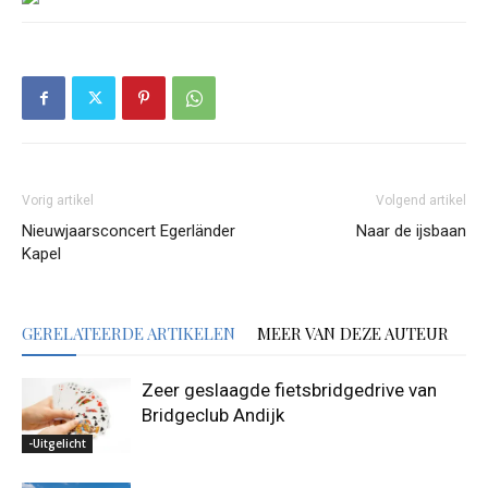
Vorig artikel
Volgend artikel
Nieuwjaarsconcert Egerländer
Naar de ijsbaan
Kapel
GERELATEERDE ARTIKELEN
MEER VAN DEZE AUTEUR
Zeer geslaagde fietsbridgedrive van
Bridgeclub Andijk
-Uitgelicht