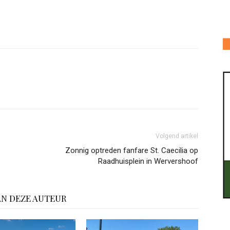
Volgend artikel
Zonnig optreden fanfare St. Caecilia op
Raadhuisplein in Wervershoof
AN DEZE AUTEUR