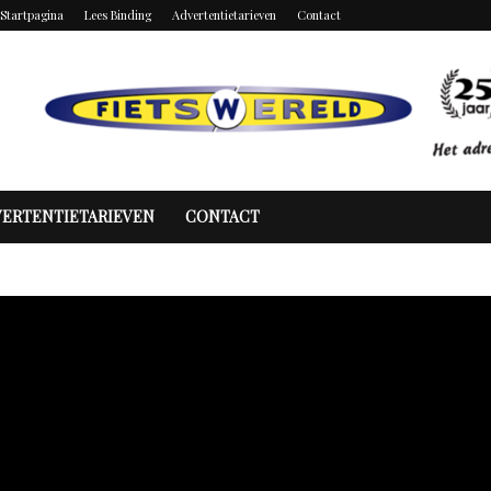
Startpagina
Lees Binding
Advertentietarieven
Contact
VERTENTIETARIEVEN
CONTACT