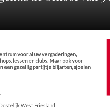
centrum voor al uw vergaderingen,
hops, lessen en clubs. Maar ook voor
 een gezellig partijtje biljarten, sjoelen
.
Oostelijk West Friesland