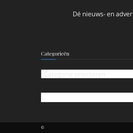
Dé nieuws- en adver
Categorieën
Categorieën
©