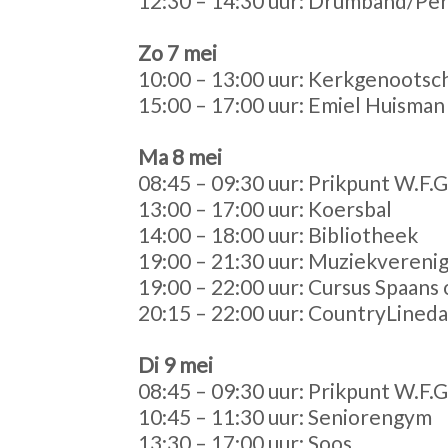
12:30 – 14:30 uur: Drumband/Pe
Zo 7 mei
10:00 – 13:00 uur: Kerkgenootsc
15:00 – 17:00 uur: Emiel Huisma
Ma 8 mei
08:45 – 09:30 uur: Prikpunt W.F.G
13:00 – 17:00 uur: Koersbal
14:00 – 18:00 uur: Bibliotheek
19:00 – 21:30 uur: Muziekverenig
19:00 – 22:00 uur: Cursus Spaans 
20:15 – 22:00 uur: CountryLined
Di 9 mei
08:45 – 09:30 uur: Prikpunt W.F.G
10:45 – 11:30 uur: Seniorengym
13:30 – 17:00 uur: Soos