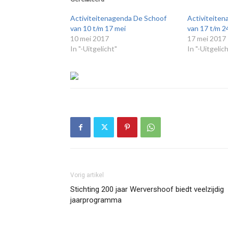
Activiteitenagenda De Schoof
Activiteiten
van 10 t/m 17 mei
van 17 t/m 2
10 mei 2017
17 mei 2017
In "-Uitgelicht"
In "-Uitgelic
Vorig artikel
Stichting 200 jaar Wervershoof biedt veelzijdig
jaarprogramma