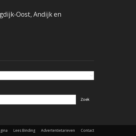
dijk-Oost, Andijk en
agina
Lees Binding
Advertentietarieven
Contact