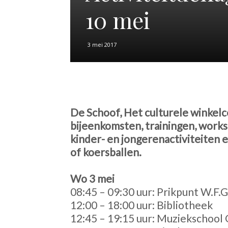
10 mei
3 mei 2017
De Schoof, Het culturele winkel
bijeenkomsten, trainingen, works
kinder- en jongerenactiviteiten en
of koersballen.
Wo 3 mei
08:45 – 09:30 uur: Prikpunt W.F.G
12:00 – 18:00 uur: Bibliotheek
12:45 – 19:15 uur: Muziekschool 