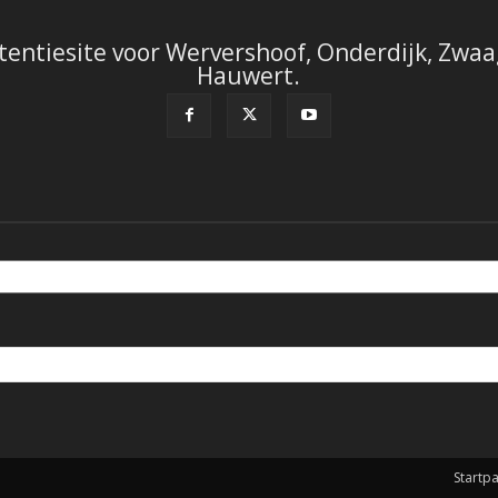
tentiesite voor Wervershoof, Onderdijk, Zwaag
Hauwert.
Startp