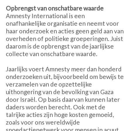
Opbrengst van onschatbare waarde
Amnesty International is een
onafhankelijke organisatie en neemt voor
haar onderzoek en acties geen geld aan van
overheden of politieke groeperingen. Juist
daarom is de opbrengst van de jaarlijkse
collecte van onschatbare waarde.
Jaarlijks voert Amnesty meer dan honderd
onderzoeken uit, bijvoorbeeld om bewijs te
verzamelen van de opzettelijke
uithongering van de bevolking van Gaza
door Israël. Op basis daarvan kunnen later
daders worden berecht. Ook met de
talrijke acties zijn hoge kosten gemoeid,
zoals voor ons wereldwijde
spoedactienetwerk voor mensen in acuut