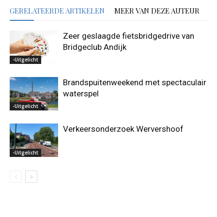
GERELATEERDE ARTIKELEN
MEER VAN DEZE AUTEUR
Zeer geslaagde fietsbridgedrive van
Bridgeclub Andijk
-Uitgelicht
Brandspuitenweekend met spectaculair
waterspel
-Uitgelicht
Verkeersonderzoek Wervershoof
-Uitgelicht