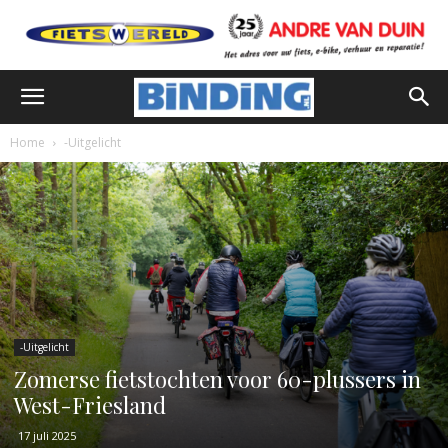
Home
-Uitgelicht
-Uitgelicht
Zomerse fietstochten voor 60-plussers in
West-Friesland
17 juli 2025