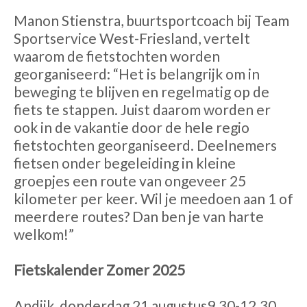
Manon Stienstra, buurtsportcoach bij Team
Sportservice West-Friesland, vertelt
waarom de fietstochten worden
georganiseerd: “Het is belangrijk om in
beweging te blijven en regelmatig op de
fiets te stappen. Juist daarom worden er
ook in de vakantie door de hele regio
fietstochten georganiseerd. Deelnemers
fietsen onder begeleiding in kleine
groepjes een route van ongeveer 25
kilometer per keer. Wil je meedoen aan 1 of
meerdere routes? Dan ben je van harte
welkom!”
Fietskalender Zomer 2025
Andijk, donderdag 21 augustus9.30-12.30