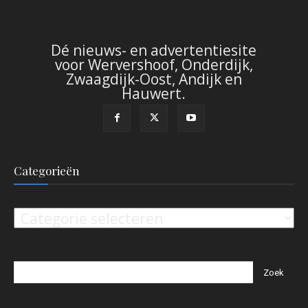
Dé nieuws- en advertentiesite
voor Wervershoof, Onderdijk,
Zwaagdijk-Oost, Andijk en
Hauwert.
Categorieën
Categorieën