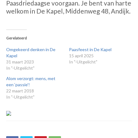
Paasdriedaagse voorgaan. Je bent van harte
welkom in De Kapel, Middenweg 48, Andijk.
Gerelateerd
Omgekeerd denken in De
Paasfeest in De Kapel
Kapel
15 april 2025
31 maart 2023
In "-Uitgelicht"
In "-Uitgelicht"
Alom verzorgt: mens, met
een ‘passie’!
22 maart 2018
In "-Uitgelicht"