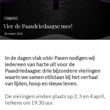
-Uitgelicht
Vier de Paasdriedaagse mee!
28 maart 2026
In de dagen vlak vóór Pasen nodigen wij
iedereen van harte uit voor de
Paasdriedaagse: drie bijzondere vieringen
waarin we samen stilstaan bij het verhaal
van lijden, hoop en nieuw leven.
De vieringen vinden plaats op 2, 3 en 4 april,
telkens om 19.30 uur.