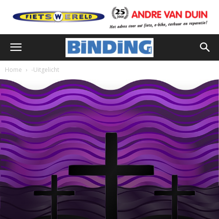
Home
-Uitgelicht