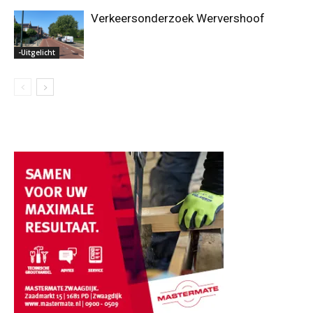
Verkeersonderzoek Wervershoof
-Uitgelicht