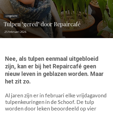
-Uitgelicht
Tulpen ‘gered’ door Repaircafé
25 februari 2026
Nee, als tulpen eenmaal uitgebloeid
zijn, kan er bij het Repaircafé geen
nieuw leven in geblazen worden. Maar
het zit zo.
Al jaren zijn er in februari elke vrijdagavond
tulpenkeuringen in de Schoof. De tulp
worden door leken beoordeeld op vier