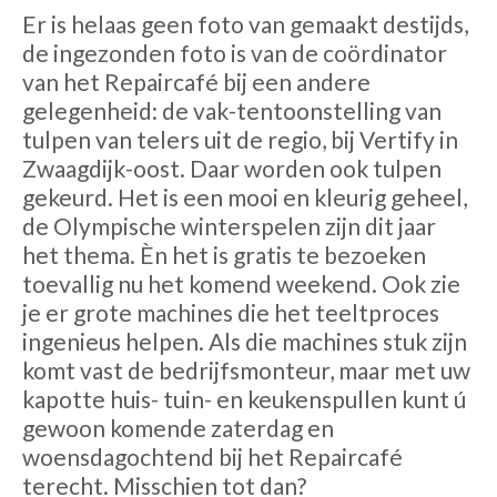
Er is helaas geen foto van gemaakt destijds,
de ingezonden foto is van de coördinator
van het Repaircafé bij een andere
gelegenheid: de vak-tentoonstelling van
tulpen van telers uit de regio, bij Vertify in
Zwaagdijk-oost. Daar worden ook tulpen
gekeurd. Het is een mooi en kleurig geheel,
de Olympische winterspelen zijn dit jaar
het thema. Èn het is gratis te bezoeken
toevallig nu het komend weekend. Ook zie
je er grote machines die het teeltproces
ingenieus helpen. Als die machines stuk zijn
komt vast de bedrijfsmonteur, maar met uw
kapotte huis- tuin- en keukenspullen kunt ú
gewoon komende zaterdag en
woensdagochtend bij het Repaircafé
terecht. Misschien tot dan?