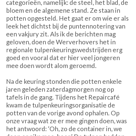
categorieën, namelijk: de steel, het blad, de
bloem en de algemene stand. Ze staan in
potten opgesteld. Het gaat er om wie er als
leek het dichtst bij de puntennotering van
een vakjury zit. Als ik de berichten mag
geloven, doen de Werverhovers het in
regionale tulpenkeuringswedstrijden erg
goed en vooral dat er hier veel jongeren
mee doen wordt alom geroemd.
Na de keuring stonden die potten enkele
jaren geleden zaterdagmorgen nog op
tafels in de gang. Tijdens het Repaircafé
kwam de tulpenkeuringsorganisatie de
potten van de vorige avond ophalen. Op
onze vraag wat ze er mee gingen doen, was
het antwoord: ‘Oh, zo de container in, we