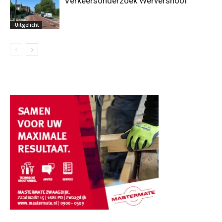
Verkeersonderzoek Wervershoof
-Uitgelicht