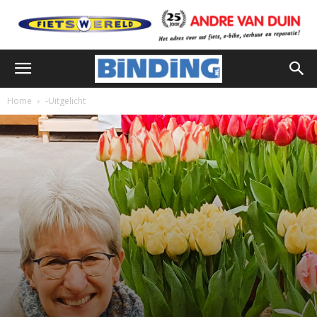
Home
-Uitgelicht