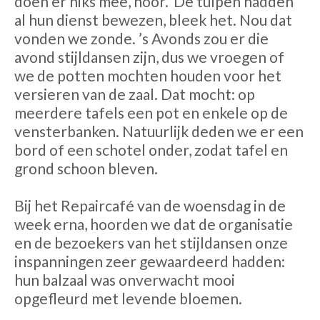
doen er niks mee, hoor.’ De tulpen hadden
al hun dienst bewezen, bleek het. Nou dat
vonden we zonde. ’s Avonds zou er die
avond stijldansen zijn, dus we vroegen of
we de potten mochten houden voor het
versieren van de zaal. Dat mocht: op
meerdere tafels een pot en enkele op de
vensterbanken. Natuurlijk deden we er een
bord of een schotel onder, zodat tafel en
grond schoon bleven.
Bij het Repaircafé van de woensdag in de
week erna, hoorden we dat de organisatie
en de bezoekers van het stijldansen onze
inspanningen zeer gewaardeerd hadden:
hun balzaal was onverwacht mooi
opgefleurd met levende bloemen.