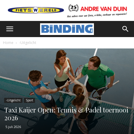
Home
-Uitgelicht
-Uitgelicht
Sport
Taxi Kaijer Open: Tennis & Padel toernooi
2026
5 juli 2026