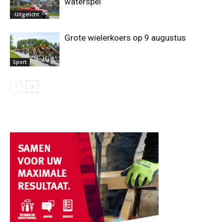
waterspel
-Uitgelicht
Grote wielerkoers op 9 augustus
Sport