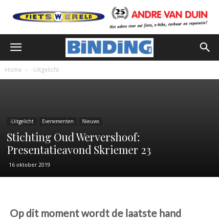
Home
-Uitgelicht
-Uitgelicht
Evenementen
Nieuws
Stichting Oud Wervershoof:
Presentatieavond Skriemer 23
16 oktober 2019
Op dit moment wordt de laatste hand