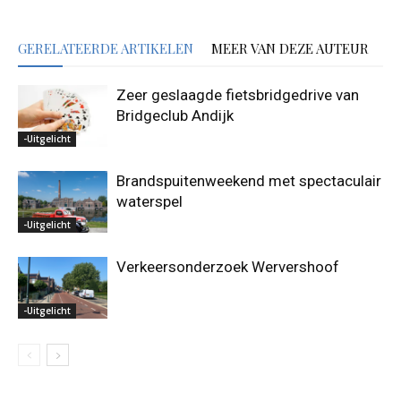
GERELATEERDE ARTIKELEN
MEER VAN DEZE AUTEUR
Zeer geslaagde fietsbridgedrive van
Bridgeclub Andijk
-Uitgelicht
Brandspuitenweekend met spectaculair
waterspel
-Uitgelicht
Verkeersonderzoek Wervershoof
-Uitgelicht