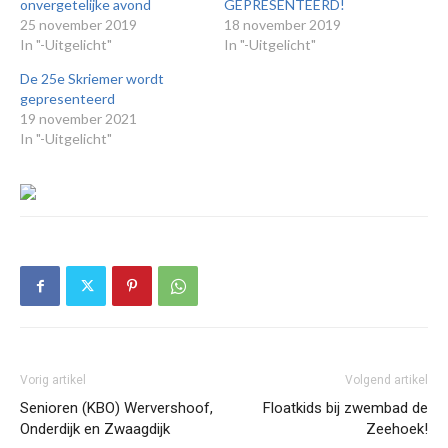
onvergetelijke avond
GEPRESENTEERD!
25 november 2019
18 november 2019
In "-Uitgelicht"
In "-Uitgelicht"
De 25e Skriemer wordt
gepresenteerd
19 november 2021
In "-Uitgelicht"
Vorig artikel
Volgend artikel
Senioren (KBO) Wervershoof,
Floatkids bij zwembad de
Onderdijk en Zwaagdijk
Zeehoek!