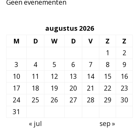
Geen evenementen
augustus 2026
M
D
W
D
V
Z
Z
1
2
3
4
5
6
7
8
9
10
11
12
13
14
15
16
17
18
19
20
21
22
23
24
25
26
27
28
29
30
31
« jul
sep »