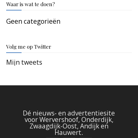
Waar is wat te doen?
Geen categorieën
Volg me op Twitter
Mijn tweets
Dé nieuws- en advertentiesite
voor Wervershoof, Onderdijk,
Zwaagdijk-Oost, Andijk en
Hauwert.