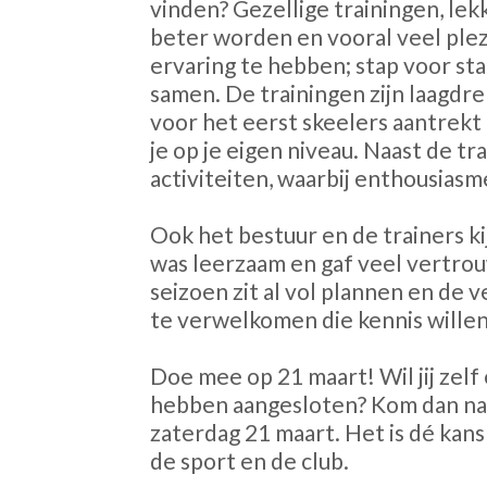
vinden? Gezellige trainingen, lek
beter worden en vooral veel plez
ervaring te hebben; stap voor stap
samen. De trainingen zijn laagdre
voor het eerst skeelers aantrekt 
je op je eigen niveau. Naast de tr
activiteiten, waarbij enthousiasme
Ook het bestuur en de trainers ki
was leerzaam en gaf veel vertr
seizoen zit al vol plannen en de 
te verwelkomen die kennis wille
Doe mee op 21 maart! Wil jij zelf
hebben aangesloten? Kom dan naar
zaterdag 21 maart. Het is dé kan
de sport en de club.