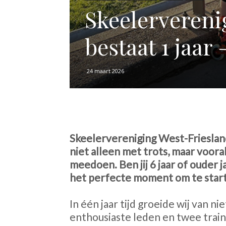
Skeelervereni
bestaat 1 jaar
24 maart 2026
Skeelervereniging West-Frieslan
niet alleen met trots, maar voor
meedoen. Ben jij 6 jaar of ouder ja
het perfecte moment om te star
In één jaar tijd groeide wij van n
enthousiaste leden en twee train