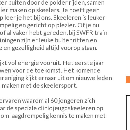
ker buiten door de polder rijden, samen
ier maken op skeelers. Je hoeft geen
 leer je het bij ons. Skeeleren is leuker
mpelig en gericht op plezier. Of je nu
of al vaker hebt gereden, bij SWFR train
ainingen zijn er leuke buitenritten en
 en gezelligheid altijd voorop staan.
jkt vol energie vooruit. Het eerste jaar
ouwen voor de toekomst. Het komende
vereniging kijkt ernaar uit om nieuwe leden
n maken met de skeelersport.
 ervaren waarom al 60 jongeren zich
 de speciale clinic jeugdskeeleren op
s om laagdrempelig kennis te maken met