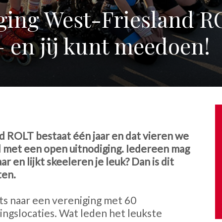
ging West-Friesland R
 – en jij kunt meedoen!
d ROLT bestaat één jaar en dat vieren we
al met een open uitnodiging. Iedereen mag
ar en lijkt skeeleren je leuk? Dan is dit
ten.
iets naar een vereniging met 60
ingslocaties. Wat leden het leukste