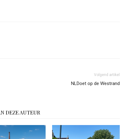
Volgend artikel
NLDoet op de Westrand
AN DEZE AUTEUR