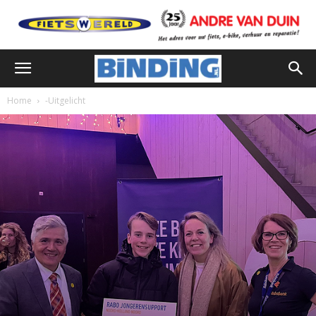
Home
-Uitgelicht