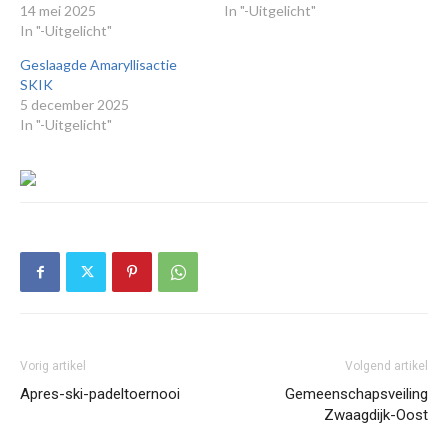
14 mei 2025
In "-Uitgelicht"
In "-Uitgelicht"
Geslaagde Amaryllisactie
SKIK
5 december 2025
In "-Uitgelicht"
Vorig artikel
Volgend artikel
Apres-ski-padeltoernooi
Gemeenschapsveiling
Zwaagdijk-Oost