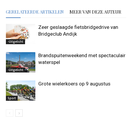
GERELATEERDE ARTIKELEN
MEER VAN DEZE AUTEUR
Zeer geslaagde fietsbridgedrive van
Bridgeclub Andijk
-Uitgelicht
Brandspuitenweekend met spectaculair
waterspel
-Uitgelicht
Grote wielerkoers op 9 augustus
Sport