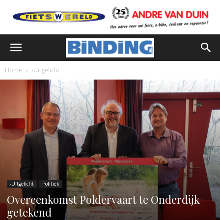
Home
-Uitgelicht
-Uitgelicht
Politiek
Overeenkomst Poldervaart te Onderdijk
getekend