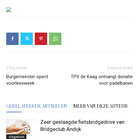
Vorig artikel
Volgend artikel
Burgemeester opent
TPV de Kaag ontvangt donatie
voorleesweek
voor padelbanen
GERELATEERDE ARTIKELEN
MEER VAN DEZE AUTEUR
Zeer geslaagde fietsbridgedrive van
Bridgeclub Andijk
-Uitgelicht