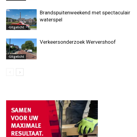
Brandspuitenweekend met spectaculair
waterspel
-Uitgelicht
Verkeersonderzoek Wervershoof
-Uitgelicht