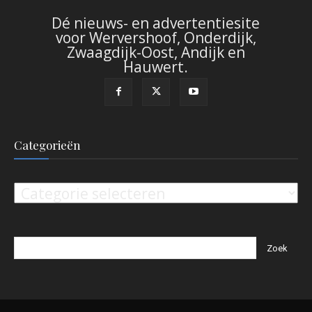
Dé nieuws- en advertentiesite
voor Wervershoof, Onderdijk,
Zwaagdijk-Oost, Andijk en
Hauwert.
Categorieën
Categorieën