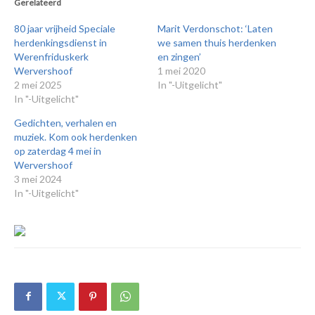
Gerelateerd
80 jaar vrijheid Speciale
Marit Verdonschot: ‘Laten
herdenkingsdienst in
we samen thuis herdenken
Werenfriduskerk
en zingen’
Wervershoof
1 mei 2020
2 mei 2025
In "-Uitgelicht"
In "-Uitgelicht"
Gedichten, verhalen en
muziek. Kom ook herdenken
op zaterdag 4 mei in
Wervershoof
3 mei 2024
In "-Uitgelicht"