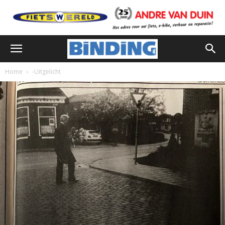
Home
-Uitgelicht