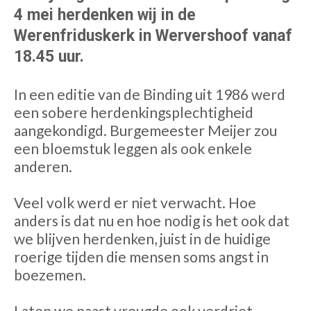
4 mei herdenken wij in de
Werenfriduskerk in Wervershoof vanaf
18.45 uur.
In een editie van de Binding uit 1986 werd
een sobere herdenkingsplechtigheid
aangekondigd. Burgemeester Meijer zou
een bloemstuk leggen als ook enkele
anderen.
Veel volk werd er niet verwacht. Hoe
anders is dat nu en hoe nodig is het ook dat
we blijven herdenken, juist in de huidige
roerige tijden die mensen soms angst in
boezemen.
Laten we naast vreugde ook verdriet