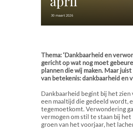
april
30 maart 2026
Thema: ‘Dankbaarheid en verwonder
gericht op wat nog moet gebeure
plannen die wij maken. Maar juist 
van betekenis: dankbaarheid en 
Dankbaarheid begint bij het zien v
een maaltijd die gedeeld wordt, 
tegemoetkomt. Verwondering gaat
vermogen om stil te staan bij het 
groen van het voorjaar, het lache