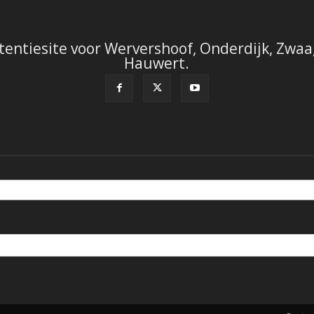
tentiesite voor Wervershoof, Onderdijk, Zwaag
Hauwert.