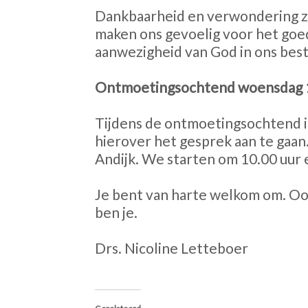
Dankbaarheid en verwondering zij
maken ons gevoelig voor het goed
aanwezigheid van God in ons best
Ontmoetingsochtend woensdag 1
Tijdens de ontmoetingsochtend 
hierover het gesprek aan te gaan
Andijk. We starten om 10.00 uur 
Je bent van harte welkom om. Ook 
ben je.
Drs. Nicoline Letteboer