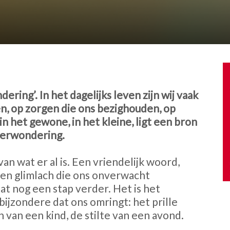
ing’. In het dagelijks leven zijn wij vaak
n, op zorgen die ons bezighouden, op
in het gewone, in het kleine, ligt een bron
verwondering.
an wat er al is. Een vriendelijk woord,
een glimlach die ons onverwacht
 nog een stap verder. Het is het
bijzondere dat ons omringt: het prille
n van een kind, de stilte van een avond.