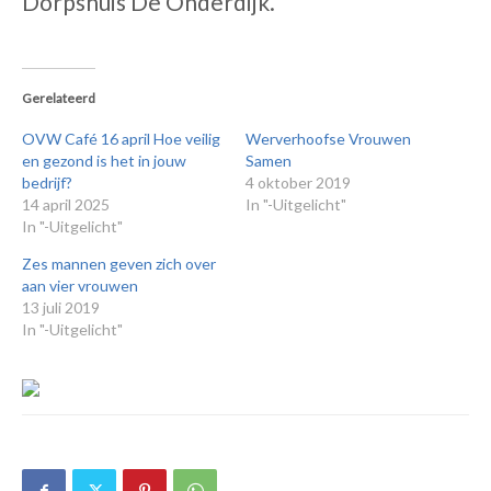
Dorpshuis De Onderdijk.
Gerelateerd
OVW Café 16 april Hoe veilig
Werverhoofse Vrouwen
en gezond is het in jouw
Samen
bedrijf?
4 oktober 2019
14 april 2025
In "-Uitgelicht"
In "-Uitgelicht"
Zes mannen geven zich over
aan vier vrouwen
13 juli 2019
In "-Uitgelicht"