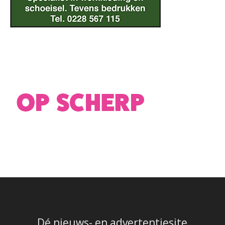
Dé nieuws- en advertentiesite