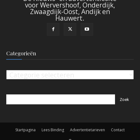
voor Wervershoof, Onderdijk,
Zwaagdijk-Oost, Andijk en
Hauwert.
Categorieën
Categorieën
Startpagina
Lees Binding
Advertentietarieven
Contact