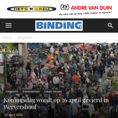
Home
-Uitgelicht
-Uitgelicht
Evenementen
Lokaal nieuws
Koningsdag wordt op 26 april gevierd in
Wervershoof
20 april 2025