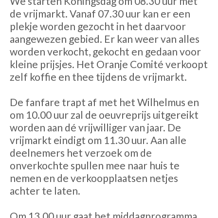
We starten Koningsdag om 08.30 uur met
de vrijmarkt. Vanaf 07.30 uur kan er een
plekje worden gezocht in het daarvoor
aangewezen gebied. Er kan weer van alles
worden verkocht, gekocht en gedaan voor
kleine prijsjes. Het Oranje Comité verkoopt
zelf koffie en thee tijdens de vrijmarkt.
De fanfare trapt af met het Wilhelmus en
om 10.00 uur zal de oeuvreprijs uitgereikt
worden aan dé vrijwilliger van jaar. De
vrijmarkt eindigt om 11.30 uur. Aan alle
deelnemers het verzoek om de
onverkochte spullen mee naar huis te
nemen en de verkoopplaatsen netjes
achter te laten.
Om 13.00 uur gaat het middagprogramma