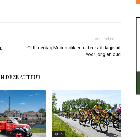
Volgend artikel
,
Oldtimerdag Medemblik een sfeervol dagje uit
voor jong en oud
AN DEZE AUTEUR
Sport