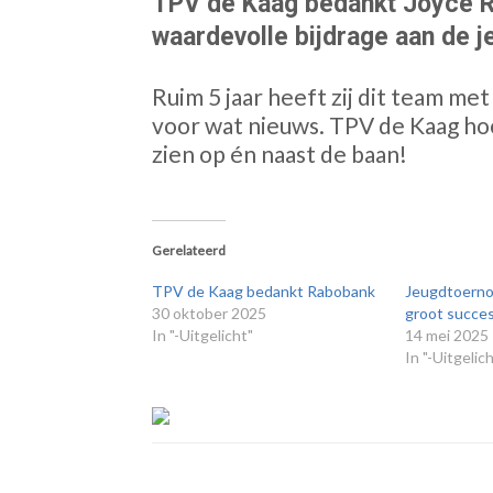
TPV de Kaag bedankt Joyce R
waardevolle bijdrage aan de 
Ruim 5 jaar heeft zij dit team met 
voor wat nieuws. TPV de Kaag hoo
zien op én naast de baan!
Gerelateerd
TPV de Kaag bedankt Rabobank
Jeugdtoerno
30 oktober 2025
groot succe
In "-Uitgelicht"
14 mei 2025
In "-Uitgelic