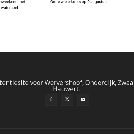
enweekend met
Grote wielerkoers op 9 augustus
r waterspel
tentiesite voor Wervershoof, Onderdijk, Zwaag
Hauwert.