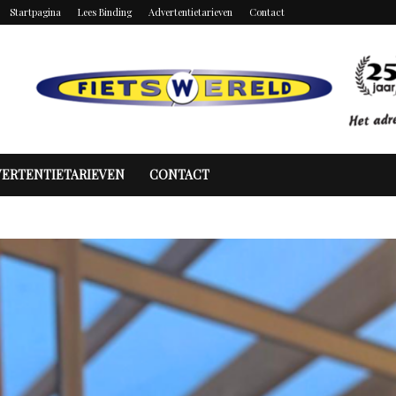
Startpagina
Lees Binding
Advertentietarieven
Contact
VERTENTIETARIEVEN
CONTACT