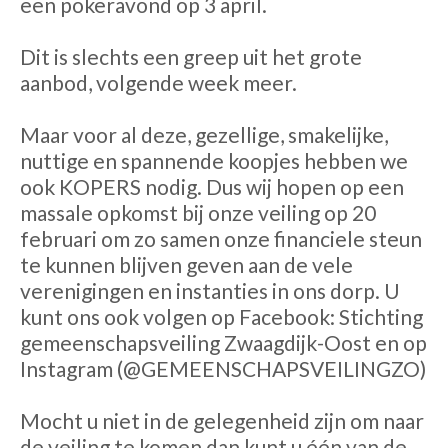
een pokeravond op 3 april.
Dit is slechts een greep uit het grote
aanbod, volgende week meer.
Maar voor al deze, gezellige, smakelijke,
nuttige en spannende koopjes hebben we
ook KOPERS nodig. Dus wij hopen op een
massale opkomst bij onze veiling op 20
februari om zo samen onze financiele steun
te kunnen blijven geven aan de vele
verenigingen en instanties in ons dorp. U
kunt ons ook volgen op Facebook: Stichting
gemeenschapsveiling Zwaagdijk-Oost en op
Instagram (@GEMEENSCHAPSVEILINGZO)
Mocht u niet in de gelegenheid zijn om naar
de veiling te komen dan kunt u één van de