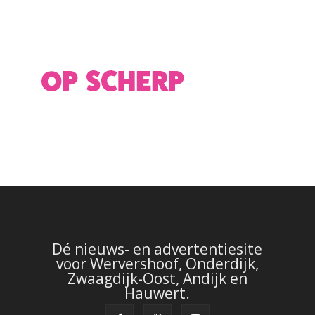
Dé nieuws- en advertentiesite
voor Wervershoof, Onderdijk,
Zwaagdijk-Oost, Andijk en
Hauwert.