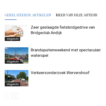
GERELATEERDE ARTIKELEN
MEER VAN DEZE AUTEUR
Zeer geslaagde fietsbridgedrive van
Bridgeclub Andijk
-Uitgelicht
Brandspuitenweekend met spectaculair
waterspel
-Uitgelicht
Verkeersonderzoek Wervershoof
-Uitgelicht