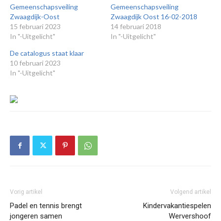
Gemeenschapsveiling
Gemeenschapsveiling
Zwaagdijk-Oost
Zwaagdijk Oost 16-02-2018
15 februari 2023
14 februari 2018
In "-Uitgelicht"
In "-Uitgelicht"
De catalogus staat klaar
10 februari 2023
In "-Uitgelicht"
Vorig artikel
Volgend artikel
Padel en tennis brengt
Kindervakantiespelen
jongeren samen
Wervershoof