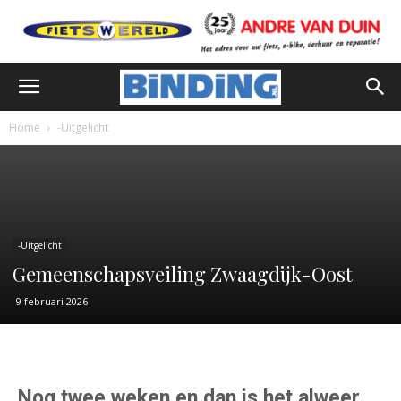
Home
-Uitgelicht
-Uitgelicht
Gemeenschapsveiling Zwaagdijk-Oost
9 februari 2026
Nog twee weken en dan is het alweer