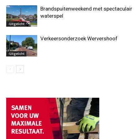
Brandspuitenweekend met spectaculair
waterspel
-Uitgelicht
Verkeersonderzoek Wervershoof
-Uitgelicht