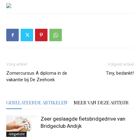
Vorig artikel
Volgend artikel
Zomercursus A diploma in de
Tiny, bedankt!
vakantie bij De Zeehoek
GERELATEERDE ARTIKELEN
MEER VAN DEZE AUTEUR
Zeer geslaagde fietsbridgedrive van
Bridgeclub Andijk
-Uitgelicht