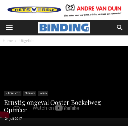
Home
-Uitgelicht
-Uitgelicht
Nieuws
Regio
Ernstig ongeval Ooster Boekelweg
Opmeer
24 juli 2017