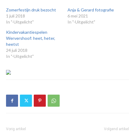
Zomerfestijn druk bezocht
Anja & Gerard fotografie
1 juli 2018
6 mei 2021
In "-Uitgelicht"
In "-Uitgelicht"
Kindervakantiespelen
Wervershoof: heet, heter,
heetst
24 juli 2018
In "-Uitgelicht"
Vorig artikel
Volgend artikel