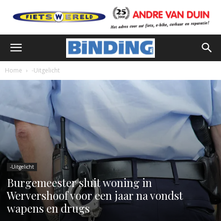
Home
-Uitgelicht
-Uitgelicht
Burgemeester sluit woning in
Wervershoof voor een jaar na vondst
wapens en drugs