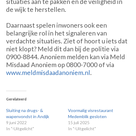
situaties aan te pakken en de veiligheid in
de wijk te herstellen.
Daarnaast spelen inwoners ook een
belangrijke rol in het signaleren van
verdachte situaties. Ziet of hoort u iets dat
niet klopt? Meld dit dan bij de politie via
0900-8844. Anoniem melden kan via Meld
Misdaad Anoniem op 0800-7000 of via
www.meldmisdaadanoniem.nl
.
Gerelateerd
Sluiting na drugs- &
Voormalig visrestaurant
wapenvondst in Andijk
Medemblik gesloten
9 juni 2022
15 juli 2025
In "-Uitgelicht"
In "-Uitgelicht"