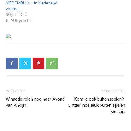
MEDEMBLIK – In Nederland
voeren…
30 juli 2019
In "-Uitgelicht"
Vorig artikel
Volgend artikel
Winactie: tóch nog naar Avond
Kom je ook buitenspelen?
van Andijk!
Ontdek hoe leuk buiten spelen
kan zijn