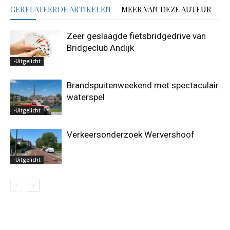
GERELATEERDE ARTIKELEN
MEER VAN DEZE AUTEUR
Zeer geslaagde fietsbridgedrive van
Bridgeclub Andijk
-Uitgelicht
Brandspuitenweekend met spectaculair
waterspel
-Uitgelicht
Verkeersonderzoek Wervershoof
-Uitgelicht