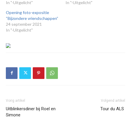
In "-Uitgelicht"
In "-Uitgelicht"
Opening foto-expositie
“Bijzondere vriendschappen”
24 september 2021
In "-Uitgelicht"
Vorig artikel
Volgend artikel
Uitblinkersdiner bij Roel en
Tour du ALS
Simone