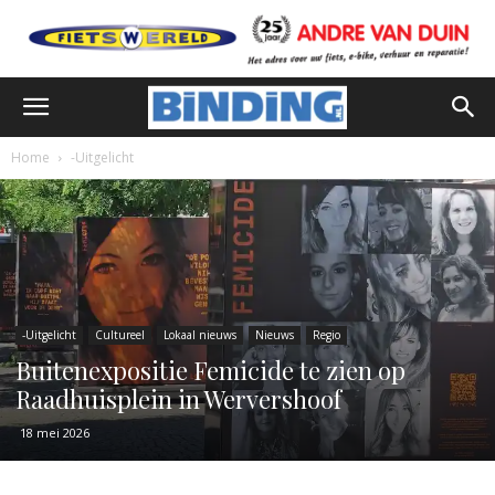
Home
-Uitgelicht
-Uitgelicht
Cultureel
Lokaal nieuws
Nieuws
Regio
Buitenexpositie Femicide te zien op
Raadhuisplein in Wervershoof
18 mei 2026