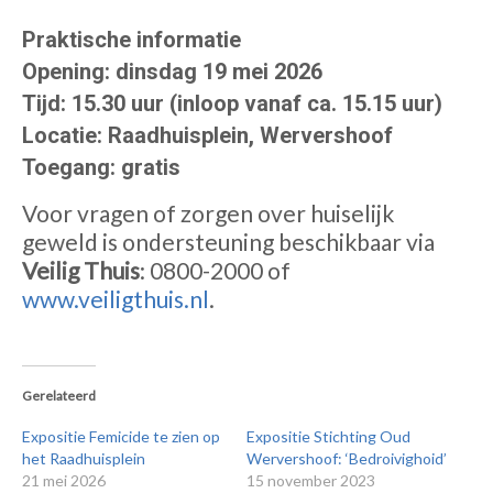
Praktische informatie
Opening: dinsdag 19 mei 2026
Tijd: 15.30 uur (inloop vanaf ca. 15.15 uur)
Locatie: Raadhuisplein, Wervershoof
Toegang: gratis
Voor vragen of zorgen over huiselijk
geweld is ondersteuning beschikbaar via
Veilig Thuis
: 0800-2000 of
www.veiligthuis.nl
.
Gerelateerd
Expositie Femicide te zien op
Expositie Stichting Oud
het Raadhuisplein
Wervershoof: ‘Bedroivighoid’
21 mei 2026
15 november 2023