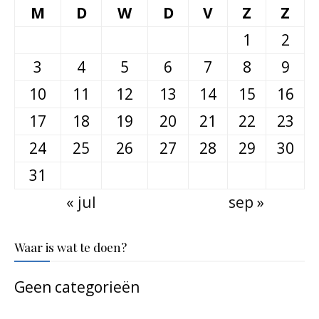
M
D
W
D
V
Z
Z
1
2
3
4
5
6
7
8
9
10
11
12
13
14
15
16
17
18
19
20
21
22
23
24
25
26
27
28
29
30
31
« jul
sep »
Waar is wat te doen?
Geen categorieën