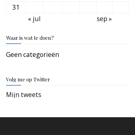
31
« jul
sep »
Waar is wat te doen?
Geen categorieën
Volg me op Twitter
Mijn tweets