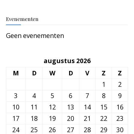
Evenementen
Geen evenementen
augustus 2026
M
D
W
D
V
Z
Z
1
2
3
4
5
6
7
8
9
10
11
12
13
14
15
16
17
18
19
20
21
22
23
24
25
26
27
28
29
30