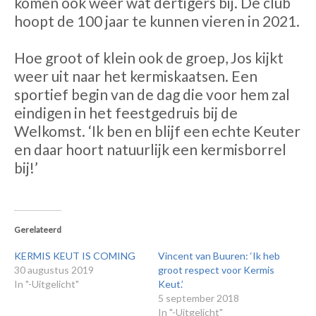
komen ook weer wat dertigers bij. De club
hoopt de 100 jaar te kunnen vieren in 2021.
Hoe groot of klein ook de groep, Jos kijkt
weer uit naar het kermiskaatsen. Een
sportief begin van de dag die voor hem zal
eindigen in het feestgedruis bij de
Welkomst. ‘Ik ben en blijf een echte Keuter
en daar hoort natuurlijk een kermisborrel
bij!’
Gerelateerd
KERMIS KEUT IS COMING
Vincent van Buuren: ‘Ik heb
30 augustus 2019
groot respect voor Kermis
In "-Uitgelicht"
Keut.’
5 september 2018
In "-Uitgelicht"