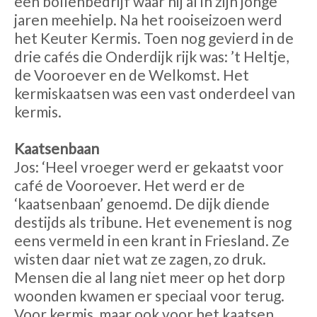
een bollenbedrijf waar hij al in zijn jonge
jaren meehielp. Na het rooiseizoen werd
het Keuter Kermis. Toen nog gevierd in de
drie cafés die Onderdijk rijk was: ’t Heltje,
de Vooroever en de Welkomst. Het
kermiskaatsen was een vast onderdeel van
kermis.
Kaatsenbaan
Jos: ‘Heel vroeger werd er gekaatst voor
café de Vooroever. Het werd er de
‘kaatsenbaan’ genoemd. De dijk diende
destijds als tribune. Het evenement is nog
eens vermeld in een krant in Friesland. Ze
wisten daar niet wat ze zagen, zo druk.
Mensen die al lang niet meer op het dorp
woonden kwamen er speciaal voor terug.
Voor kermis, maar ook voor het kaatsen.