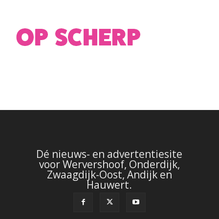
Dé nieuws- en advertentiesite
voor Wervershoof, Onderdijk,
Zwaagdijk-Oost, Andijk en
Hauwert.