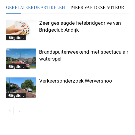
GERELATEERDE ARTIKELEN
MEER VAN DEZE AUTEUR
Zeer geslaagde fietsbridgedrive van
Bridgeclub Andijk
-Uitgelicht
Brandspuitenweekend met spectaculair
waterspel
-Uitgelicht
Verkeersonderzoek Wervershoof
-Uitgelicht