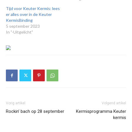
Tijd voor Keuter Kermis: lees
er alles over in de Keuter
KermisBinding
5 september 2023
In "-Uitgelicht"
Vorig artikel
Volgend artikel
Rockin’ bach op 28 september
Kermisprogramma Keuter
kermis