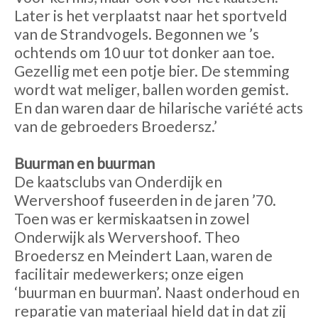
Later is het verplaatst naar het sportveld
van de Strandvogels. Begonnen we ’s
ochtends om 10 uur tot donker aan toe.
Gezellig met een potje bier. De stemming
wordt wat meliger, ballen worden gemist.
En dan waren daar de hilarische variété acts
van de gebroeders Broedersz.’
Buurman en buurman
De kaatsclubs van Onderdijk en
Wervershoof fuseerden in de jaren ’70.
Toen was er kermiskaatsen in zowel
Onderwijk als Wervershoof. Theo
Broedersz en Meindert Laan, waren de
facilitair medewerkers; onze eigen
‘buurman en buurman’. Naast onderhoud en
reparatie van materiaal hield dat in dat zij