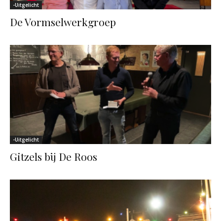
-Uitgelicht
De Vormselwerkgroep
-Uitgelicht
Gitzels bij De Roos