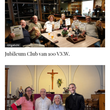
-Uitgelicht
Jubileum Club van 100 V.V.W.