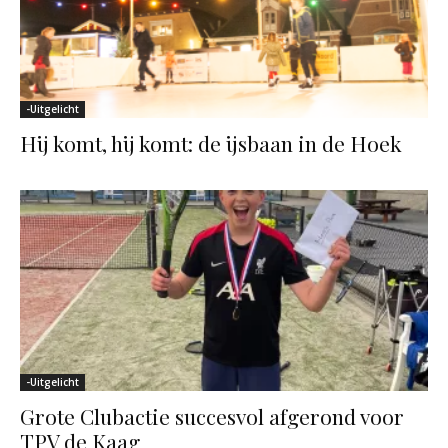
-Uitgelicht
Hij komt, hij komt: de ijsbaan in de Hoek
-Uitgelicht
Grote Clubactie succesvol afgerond voor
TPV de Kaag