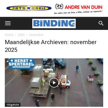
Home
2025
november
Maandelijkse Archieven: november
2025
-Uitgelicht