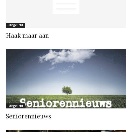
-Uitgelicht
Haak maar aan
-Uitgelicht
Seniorennieuws